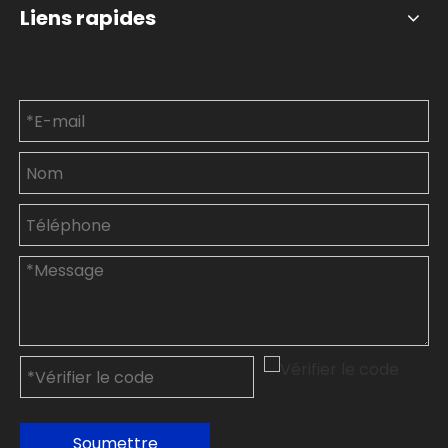
Liens rapides
Contactez-nous
Soumettre