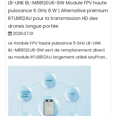
LB-LINK BL-M8812EU6-6W Module FPV haute
puissance 5 GHz 6 W | Alternative premium
RTL8812AU pour la transmission HD des
drones longue portée
2026.07.01
Le module FPV haute puissance 5 GHz LB-LINK
BL-M8812EU6-6W sert de remplacement direct
au module RTL8812AU largement utilisé souffran...