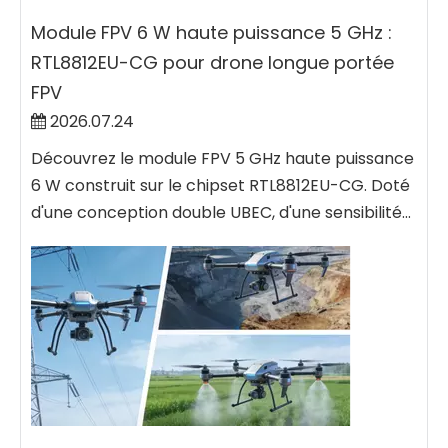
Module FPV 6 W haute puissance 5 GHz :
RTL8812EU-CG pour drone longue portée
FPV
2026.07.24
Découvrez le module FPV 5 GHz haute puissance
6 W construit sur le chipset RTL8812EU-CG. Doté
d'une conception double UBEC, d'une sensibilité...