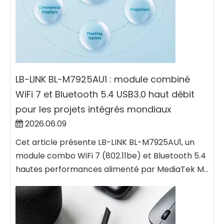
LB-LINK BL-M7925AU1 : module combiné
WiFi 7 et Bluetooth 5.4 USB3.0 haut débit
pour les projets intégrés mondiaux
2026.06.09
Cet article présente LB-LINK BL-M7925AU1, un
module combo WiFi 7 (802.11be) et Bluetooth 5.4
hautes performances alimenté par MediaTek M...