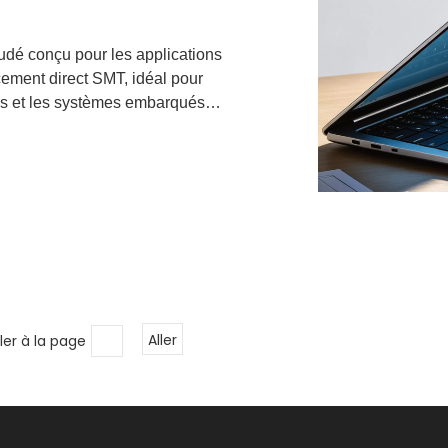
udé conçu pour les applications
cement direct SMT, idéal pour
ces et les systèmes embarqués
ler à la page
Aller