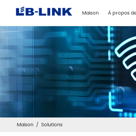
Maison
À propos d
Maison
/
Solutions