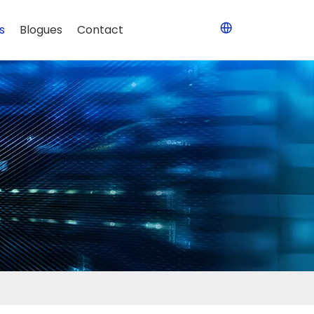
s
Blogues
Contact