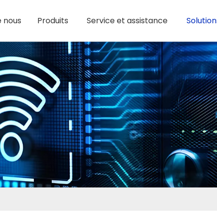
e nous
Produits
Service et assistance
Solution