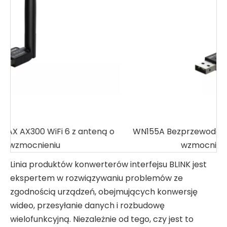
teną o
WN155A Bezprzewodowy adapter USB o duży
wzmocnieniu, 150 Mb/s
Linia produktów konwerterów interfejsu BLINK jest
ekspertem w rozwiązywaniu problemów ze
zgodnością urządzeń, obejmujących konwersję
wideo, przesyłanie danych i rozbudowę
wielofunkcyjną. Niezależnie od tego, czy jest to