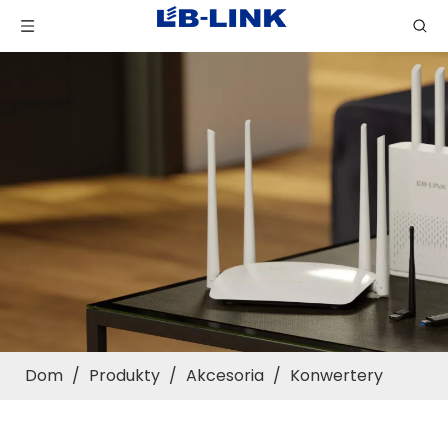
Dom
/
Produkty
/
Akcesoria
/
Konwertery