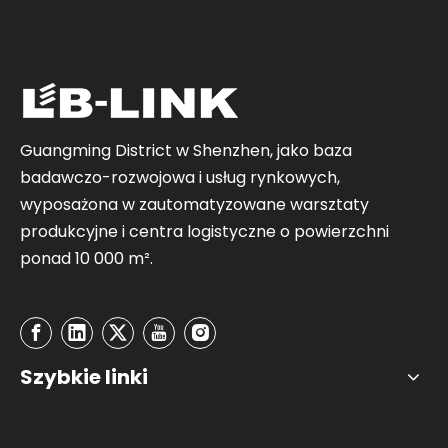
Guangming District w Shenzhen, jako baza
badawczo-rozwojowa i usług rynkowych,
wyposażona w zautomatyzowane warsztaty
produkcyjne i centra logistyczne o powierzchni
ponad 10 000 m².
Szybkie linki
Skontaktuj się z nami