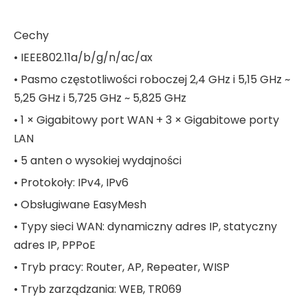
Cechy
• IEEE802.11a/b/g/n/ac/ax
• Pasmo częstotliwości roboczej 2,4 GHz i 5,15 GHz ~
5,25 GHz i 5,725 GHz ~ 5,825 GHz
• 1 × Gigabitowy port WAN + 3 × Gigabitowe porty
LAN
• 5 anten o wysokiej wydajności
• Protokoły: IPv4, IPv6
• Obsługiwane EasyMesh
• Typy sieci WAN: dynamiczny adres IP, statyczny
adres IP, PPPoE
• Tryb pracy: Router, AP, Repeater, WISP
• Tryb zarządzania: WEB, TR069