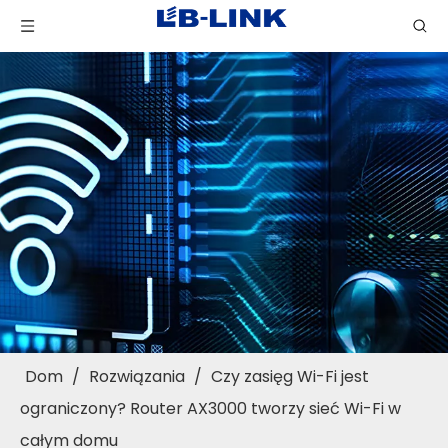
Dom
/
Rozwiązania
/
Czy zasięg Wi-Fi jest
ograniczony? Router AX3000 tworzy sieć Wi-Fi w
całym domu