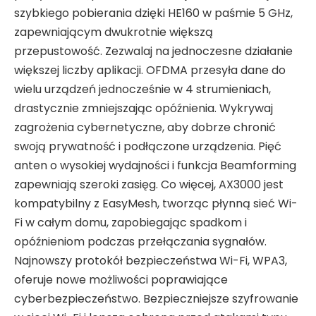
szybkiego pobierania dzięki HE160 w paśmie 5 GHz,
zapewniającym dwukrotnie większą
przepustowość. Zezwalaj na jednoczesne działanie
większej liczby aplikacji. OFDMA przesyła dane do
wielu urządzeń jednocześnie w 4 strumieniach,
drastycznie zmniejszając opóźnienia. Wykrywaj
zagrożenia cybernetyczne, aby dobrze chronić
swoją prywatność i podłączone urządzenia. Pięć
anten o wysokiej wydajności i funkcja Beamforming
zapewniają szeroki zasięg. Co więcej, AX3000 jest
kompatybilny z EasyMesh, tworząc płynną sieć Wi-
Fi w całym domu, zapobiegając spadkom i
opóźnieniom podczas przełączania sygnałów.
Najnowszy protokół bezpieczeństwa Wi-Fi, WPA3,
oferuje nowe możliwości poprawiające
cyberbezpieczeństwo. Bezpieczniejsze szyfrowanie