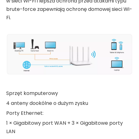
w sieci Wi-Fi i lepsza ochrona przed atakami typu
brute-force zapewniają ochronę domowej sieci Wi-
Fi.
Sprzęt komputerowy
4 anteny dookólne o dużym zysku
Porty Ethernet:
1 × Gigabitowy port WAN + 3 × Gigabitowe porty
LAN