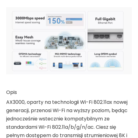
Opis
AX3000, oparty na technologii Wi-Fi 802.11ax nowej
generacji, przenosi Wi-Fi na wyższy poziom, będąc
jednocześnie wstecznie kompatybilnym ze
standardami Wi-Fi 802.11a/b/g/n/ac. Ciesz się
pełnym dostępem do transmisji strumieniowej 8K i