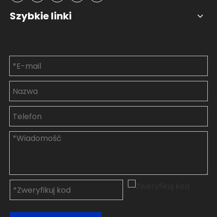
Szybkie linki
Skontaktuj się z nami