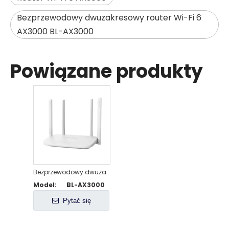
Bezprzewodowy dwuzakresowy router Wi-Fi 6
AX3000 BL-AX3000
Powiązane produkty
Bezprzewodowy dwuzakresowy router Wi-Fi 6 AX3000
Model:
BL-AX3000
Pytać się