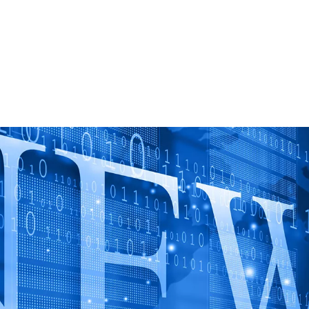
domov
O nas