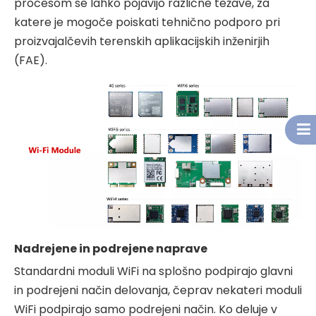
procesom se lahko pojavijo različne težave, za
katere je mogoče poiskati tehnično podporo pri
proizvajalčevih terenskih aplikacijskih inženirjih
(FAE).
Nadrejene in podrejene naprave
Standardni moduli WiFi na splošno podpirajo glavni
in podrejeni način delovanja, čeprav nekateri moduli
WiFi podpirajo samo podrejeni način. Ko deluje v