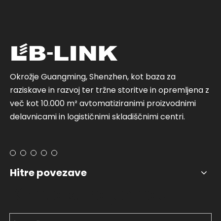
Okrožje Guangming, Shenzhen, kot baza za
raziskave in razvoj ter tržne storitve in opremljena z
več kot 10.000 m² avtomatiziranimi proizvodnimi
delavnicami in logističnimi skladiščnimi centri.
Hitre povezave
Kontaktirajte nas