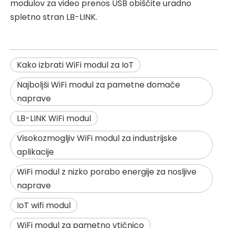
modulov za video prenos USB obiščite uradno
spletno stran LB-LINK.
Kako izbrati WiFi modul za IoT
Najboljši WiFi modul za pametne domače
naprave
LB-LINK WiFi modul
Visokozmogljiv WiFi modul za industrijske
aplikacije
WiFi modul z nizko porabo energije za nosljive
naprave
IoT wifi modul
WiFi modul za pametno vtičnico