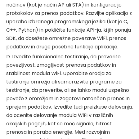
načinov (kot je način AP ali STA) in konfiguracijo
protokolov za prenos podatkov. Razvijte aplikacijo z
uporabo izbranega programskega jezika (kot je C,
C++, Python) in pokličite funkcije API-ja, ki jih ponuja
SDK, da dosežete omrežne povezave WiFi, prenos
podatkov in druge posebne funkcije aplikacije.
D. Izvedite funkcionalno testiranje, da preverite
povezljivost, zmogljivost prenosa podatkov in
stabilnost modula WiFi. Uporabite orodja za
testiranje omrežja ali samorazvite programe za
testiranje, da preverite, ali se lahko modul uspešno
poveže z omrežjem in zagotovi natančen prenos in
sprejem podatkov. Izvedite tudi preizkuse delovanja,
da ocenite delovanje modula WiFi v različnih
okoljskih pogojih, kot so moč signala, hitrost
prenosa in poraba energije. Med razvojnim