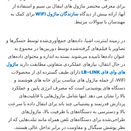
برای معرفی مختصر ماژول های انتقال بی سیم و استفاده از
آنها، ارائه بینش از دیدگاه
سازندگان ماژول WiFi
برای کمک به
مهندسان با سوالات مرتبط.
در زمینه اینترنت اشیا، داده‌های جمع‌آوری‌شده توسط حسگرها و
تصاویر یا فیلم‌های گرفته‌شده توسط دوربین‌ها در مجموع به
عنوان داده‌ها نامیده می‌شوند. بسته به اندازه و محتوای داده‌های
در حال انتقال، نیازهای عملکردی متفاوتی مطابقت دارند
ماژول
های وای فای
.
LB-LINK
دارای طیف گسترده ای از محصولات
WiFi، از جمله ماژول های مناسب برای خانه های هوشمند و
دستگاه های پوشیدنی است که مصرف انرژی پایین و عملکرد
بالا را نشان می دهد. اینها شامل ماژول‌هایی با قابلیت‌های
پردازش قدرتمند و پشتیبانی چند باند برای انتقال داده با سرعت
بالا و دسترسی به دستگاه‌های با ظرفیت بالا، ماژول‌های
طراحی‌شده برای دستگاه‌های تلفن همراه مانند تبلت‌هایی که از
نظر پوشش سیگنال و مقاومت در برابر تداخل عالی هستند،