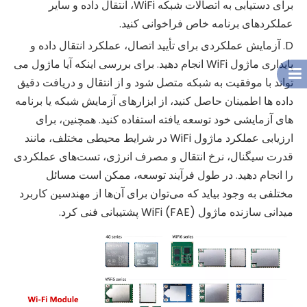
برای دستیابی به اتصالات شبکه WiFi، انتقال داده و سایر
عملکردهای برنامه خاص فراخوانی کنید.
D. آزمایش عملکردی برای تأیید اتصال، عملکرد انتقال داده و
پایداری ماژول WiFi انجام دهید. برای بررسی اینکه آیا ماژول می
تواند با موفقیت به شبکه متصل شود و از انتقال و دریافت دقیق
داده ها اطمینان حاصل کنید، از ابزارهای آزمایش شبکه یا برنامه
های آزمایشی خود توسعه یافته استفاده کنید. همچنین، برای
ارزیابی عملکرد ماژول WiFi در شرایط محیطی مختلف، مانند
قدرت سیگنال، نرخ انتقال و مصرف انرژی، تست‌های عملکردی
را انجام دهید. در طول فرآیند توسعه، ممکن است مسائل
مختلفی به وجود بیاید که می‌توان برای آن‌ها از مهندسین کاربرد
میدانی سازنده ماژول WiFi (FAE) پشتیبانی فنی کرد.