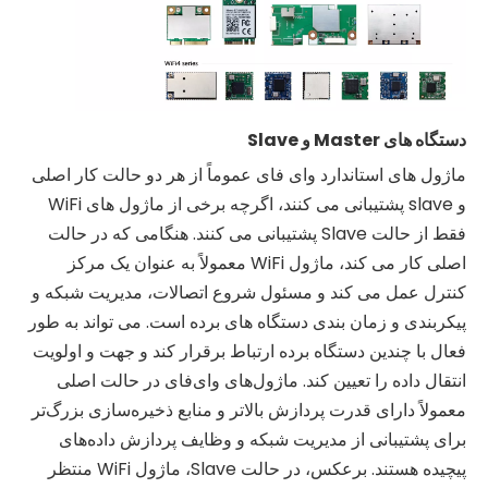
دستگاه های Master و Slave
ماژول های استاندارد وای فای عموماً از هر دو حالت کار اصلی
و slave پشتیبانی می کنند، اگرچه برخی از ماژول های WiFi
فقط از حالت Slave پشتیبانی می کنند. هنگامی که در حالت
اصلی کار می کند، ماژول WiFi معمولاً به عنوان یک مرکز
کنترل عمل می کند و مسئول شروع اتصالات، مدیریت شبکه و
پیکربندی و زمان بندی دستگاه های برده است. می تواند به طور
فعال با چندین دستگاه برده ارتباط برقرار کند و جهت و اولویت
انتقال داده را تعیین کند. ماژول‌های وای‌فای در حالت اصلی
معمولاً دارای قدرت پردازش بالاتر و منابع ذخیره‌سازی بزرگ‌تر
برای پشتیبانی از مدیریت شبکه و وظایف پردازش داده‌های
پیچیده هستند. برعکس، در حالت Slave، ماژول WiFi منتظر