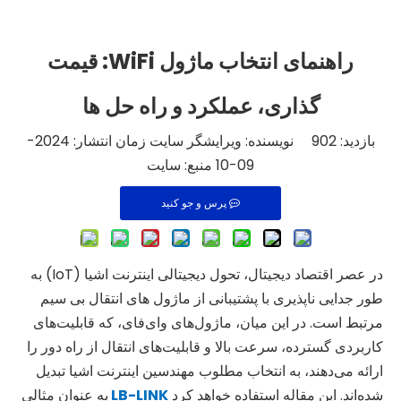
راهنمای انتخاب ماژول WiFi: قیمت
گذاری، عملکرد و راه حل ها
بازدید:
902
نویسنده: ویرایشگر سایت زمان انتشار: 2024-
09-10 منبع:
سایت
پرس و جو کنید
در عصر اقتصاد دیجیتال، تحول دیجیتالی اینترنت اشیا (IoT) به
طور جدایی ناپذیری با پشتیبانی از ماژول های انتقال بی سیم
مرتبط است. در این میان، ماژول‌های وای‌فای، که قابلیت‌های
کاربردی گسترده، سرعت بالا و قابلیت‌های انتقال از راه دور را
ارائه می‌دهند، به انتخاب مطلوب مهندسین اینترنت اشیا تبدیل
شده‌اند. این مقاله استفاده خواهد کرد
LB-LINK
به عنوان مثالی