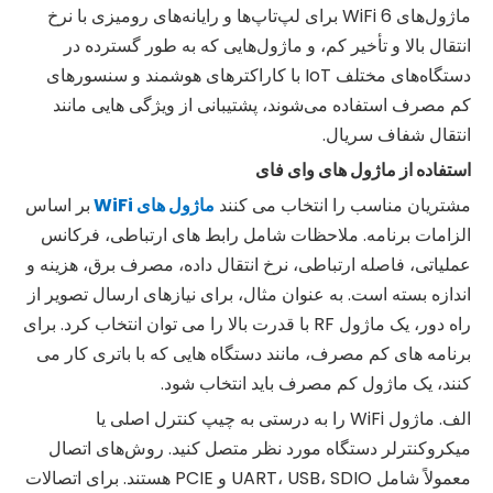
ماژول‌های WiFi 6 برای لپ‌تاپ‌ها و رایانه‌های رومیزی با نرخ
انتقال بالا و تأخیر کم، و ماژول‌هایی که به طور گسترده در
دستگاه‌های مختلف IoT با کاراکترهای هوشمند و سنسورهای
کم مصرف استفاده می‌شوند، پشتیبانی از ویژگی هایی مانند
انتقال شفاف سریال.
استفاده از ماژول های وای فای
مشتریان مناسب را انتخاب می کنند
ماژول های WiFi
بر اساس
الزامات برنامه. ملاحظات شامل رابط های ارتباطی، فرکانس
عملیاتی، فاصله ارتباطی، نرخ انتقال داده، مصرف برق، هزینه و
اندازه بسته است. به عنوان مثال، برای نیازهای ارسال تصویر از
راه دور، یک ماژول RF با قدرت بالا را می توان انتخاب کرد. برای
برنامه های کم مصرف، مانند دستگاه هایی که با باتری کار می
کنند، یک ماژول کم مصرف باید انتخاب شود.
الف. ماژول WiFi را به درستی به چیپ کنترل اصلی یا
میکروکنترلر دستگاه مورد نظر متصل کنید. روش‌های اتصال
معمولاً شامل UART، USB، SDIO و PCIE هستند. برای اتصالات