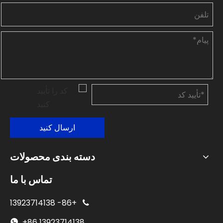
ارسال کنید
دسته بندی محصولات
تماس با ما
13923714138
+86-

+86
13923714138
