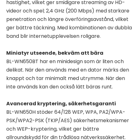
hastighet, vilket ger smidigare streaming av HD-
videor och spel; 2,4 GHz (200 Mbps) med starkare
penetration och längre överföringsavstånd, vilket
ger bättre täckning. Med kombinationen av dubbla
band blir internetupplevelsen roligare.
Miniatyr utseende, bekväm att bära
BL-WN650BT har en minidesign som är liten och
delikat. När den används med en dator märks den
knappt och tar minimalt med utrymme. När den
inte används kan den också lätt bäras runt.
Avancerad kryptering, säkerhetsgaranti
BL-WN650H stöder 64/128 WEP, WPA, PA2/WPA-
PSK/WPA2-PSK (TKIP/AES) säkerhetsmekanismer
och WEP-kryptering, vilket ger bättre
allroundskydd för din trådlösa nätverkssäkerhet.