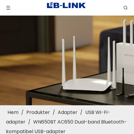
Hem
/
Produkter
/
Adapter
/
USB Wi-Fi-
adapter
/
WN650BT AC650 Dual-band Bluetooth-
kompatibel USB-adapter