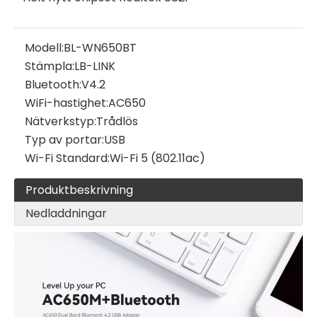
Modell:
BL-WN650BT
Stämpla:
LB-LINK
Bluetooth:
V4.2
WiFi-hastighet:
AC650
Nätverkstyp:
Trådlös
Typ av portar:
USB
Wi-Fi Standard:
Wi-Fi 5 (802.11ac)
Produktbeskrivning
Nedladdningar