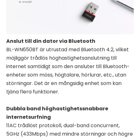
Anslut till din dator via Bluetooth
BL-WN650BT är utrustad med Bluetooth 4.2, vilket
möjliggör trådlös höghastighetsanslutning till
internet samtidigt som den ansluter till Bluetooth-
enheter som möss, högtalare, hörlurar, etc., utan
störningar. Det är en mångsidig enhet som kan
tjäna flera funktioner.
Dubbla band höghastighetssnabbare
internetsurfning
11AC trådlöst protokoll, dual-band concurrent,
5GHz (433Mbps) med mindre störningar och högre