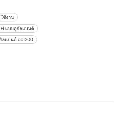
าใช้งาน
Fi แบบดูอัลแบนด์
อัลแบนด์ ac1200