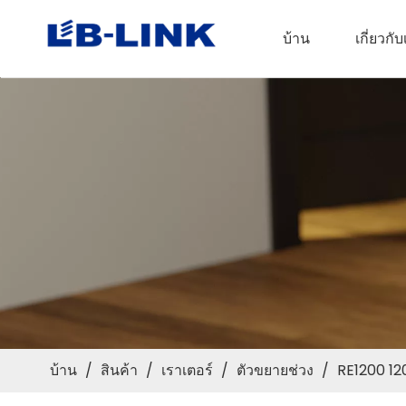
บ้าน
เกี่ยวกั
บ้าน
/
สินค้า
/
เราเตอร์
/
ตัวขยายช่วง
/
RE1200 1