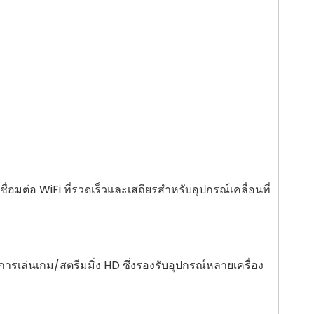
อมต่อ WiFi ที่รวดเร็วและเสถียรสำหรับอุปกรณ์เคลื่อนที่
รเล่นเกม/สตรีมมิ่ง HD ซึ่งรองรับอุปกรณ์หลายเครื่อง