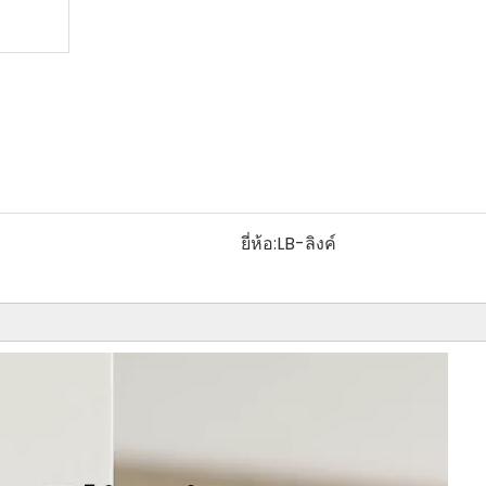
ยี่ห้อ:
LB-ลิงค์