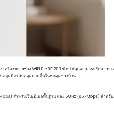
ง เครื่องขยายช่วง WiFi BL-RE1200 ช่วยให้คุณสามารถรักษาการเชื่
อบคลุมที่ครอบคลุมมากขึ้นในทุกมุมของบ้าน
0Mbps) สำหรับเว็บ/อีเมลพื้นฐาน และ 5GHz (867Mbps) สำหรับกา