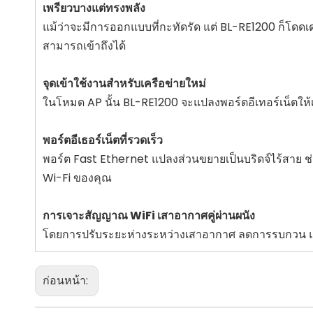
เพรียวบางแต่ทรงพลัง
แม้ว่าจะมีการออกแบบที่กะทัดรัด แต่ BL-RE1200 ก็โดด
สามารถเข้าถึงได้
จุดเข้าใช้งานสำหรับเครือข่ายใหม่
ในโหมด AP นั้น BL-RE1200 จะแปลงพอร์ตอีเทอร์เน็ตให้เ
พอร์ตอีเธอร์เน็ตที่รวดเร็ว
พอร์ต Fast Ethernet แปลงส่วนขยายเป็นบริดจ์ไร้สาย ช่ว
Wi-Fi ของคุณ
การเจาะสัญญาณ WiFi เสาอากาศคู่ผ่านผนัง
โดยการปรับระยะห่างระหว่างเสาอากาศ ลดการรบกวน 
ก่อนหน้า: