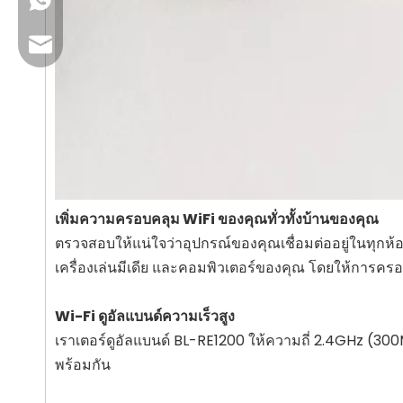
+86 13923714138
อีเมลธุรกิจ: sales@lb-link.com
ฝ่ายสนับสนุนด้านเทคนิค: info@lb-link.com
อีเมลร้องเรียน:บ่น@lb-link.com
เพิ่มความครอบคลุม WiFi ของคุณทั่วทั้งบ้านของคุณ
ตรวจสอบให้แน่ใจว่าอุปกรณ์ของคุณเชื่อมต่ออยู่ในทุกห้อ
เครื่องเล่นมีเดีย และคอมพิวเตอร์ของคุณ โดยให้การคร
Wi-Fi ดูอัลแบนด์ความเร็วสูง
เราเตอร์ดูอัลแบนด์ BL-RE1200 ให้ความถี่ 2.4GHz (30
พร้อมกัน