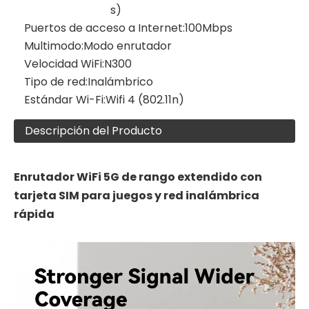
s)
Puertos de acceso a Internet:
100Mbps
Multimodo:
Modo enrutador
Velocidad WiFi:
N300
Tipo de red:
Inalámbrico
Estándar Wi-Fi:
Wifi 4 (802.11n)
Descripción del Producto
Enrutador WiFi 5G de rango extendido con
tarjeta SIM para juegos y red inalámbrica
rápida