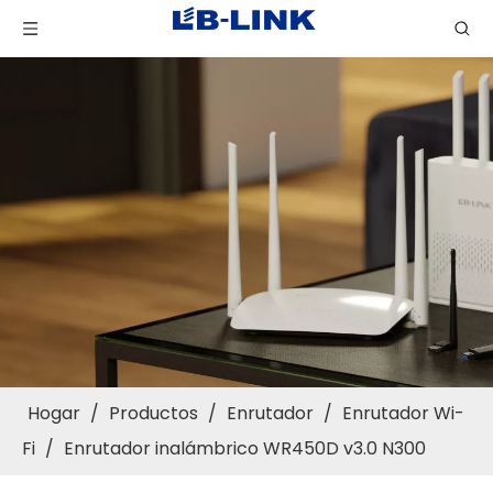
Hogar
/
Productos
/
Enrutador
/
Enrutador Wi-
Fi
/
Enrutador inalámbrico WR450D v3.0 N300