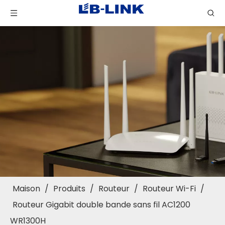
Maison
/
Produits
/
Routeur
/
Routeur Wi-Fi
/
Routeur Gigabit double bande sans fil AC1200
WR1300H