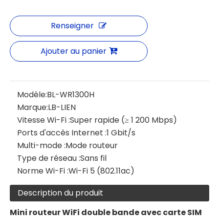
Renseigner
Ajouter au panier
Modèle:
BL-WR1300H
Marque:
LB-LIEN
Vitesse Wi-Fi :
Super rapide (≥ 1 200 Mbps)
Ports d'accès Internet :
1 Gbit/s
Multi-mode :
Mode routeur
Type de réseau :
Sans fil
Norme Wi-Fi :
Wi-Fi 5 (802.11ac)
Description du produit
Mini routeur WiFi double bande avec carte SIM