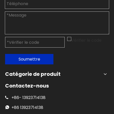
Soumettre
Catégorie de produit
Contactez-nous
+86-
13923714138

+86
13923714138
