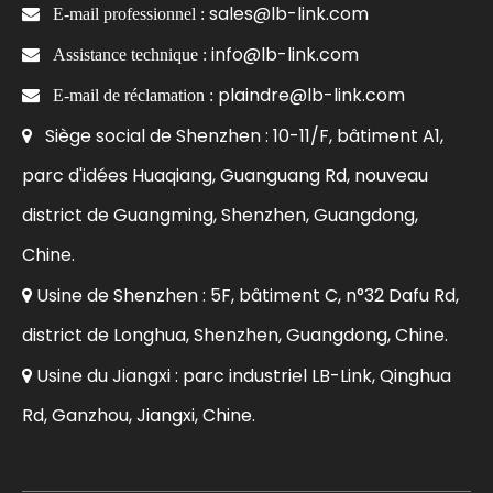
sales@lb-link.com

E-mail professionnel :
info@lb-link.com

Assistance technique :
plaindre@lb-link.com

E-mail de réclamation :
Siège social de Shenzhen : 10-11/F, bâtiment A1,

parc d'idées Huaqiang, Guanguang Rd, nouveau
district de Guangming, Shenzhen, Guangdong,
Chine.
Usine de Shenzhen : 5F, bâtiment C, n°32 Dafu Rd,

district de Longhua, Shenzhen, Guangdong, Chine.
Usine du Jiangxi : parc industriel LB-Link, Qinghua

Rd, Ganzhou, Jiangxi, Chine.