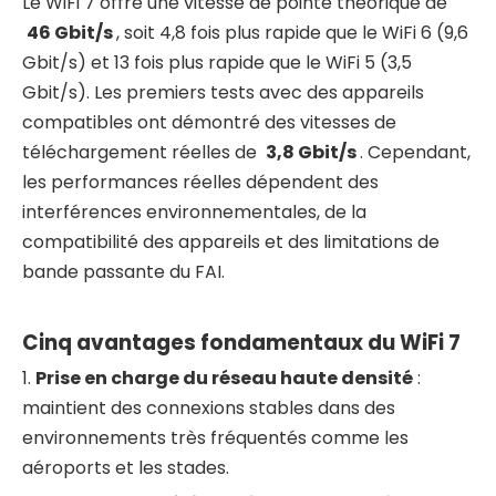
Le WiFi 7 offre une vitesse de pointe théorique de
46 Gbit/s
, soit 4,8 fois plus rapide que le WiFi 6 (9,6
Gbit/s) et 13 fois plus rapide que le WiFi 5 (3,5
Gbit/s). Les premiers tests avec des appareils
compatibles ont démontré des vitesses de
téléchargement réelles de
3,8 Gbit/s
. Cependant,
les performances réelles dépendent des
interférences environnementales, de la
compatibilité des appareils et des limitations de
bande passante du FAI.
Cinq avantages fondamentaux du WiFi 7
1.
Prise en charge du réseau haute densité
:
maintient des connexions stables dans des
environnements très fréquentés comme les
aéroports et les stades.