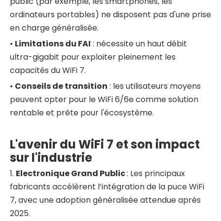
public (par exemple, les smartphones, les
ordinateurs portables) ne disposent pas d'une prise
en charge généralisée.
•
Limitations du FAI
: nécessite un haut débit
ultra-gigabit pour exploiter pleinement les
capacités du WiFi 7.
•
Conseils de transition
: les utilisateurs moyens
peuvent opter pour le WiFi 6/6e comme solution
rentable et prête pour l'écosystème.
L'avenir du WiFi 7 et son impact
sur l'industrie
1.
Electronique Grand Public
: Les principaux
fabricants accélèrent l’intégration de la puce WiFi
7, avec une adoption généralisée attendue après
2025.