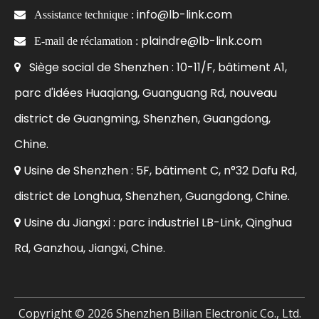
info@lb-link.com

Assistance technique :
plaindre@lb-link.com

E-mail de réclamation :
Siège social de Shenzhen : 10-11/F, bâtiment A1,

parc d'idées Huaqiang, Guanguang Rd, nouveau
district de Guangming, Shenzhen, Guangdong,
Chine.
Usine de Shenzhen : 5F, bâtiment C, n°32 Dafu Rd,

district de Longhua, Shenzhen, Guangdong, Chine.
Usine du Jiangxi : parc industriel LB-Link, Qinghua

Rd, Ganzhou, Jiangxi, Chine.
Copyright ©
2026
Shenzhen Bilian Electronic Co., Ltd.