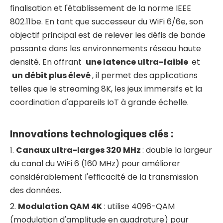
finalisation et l'établissement de la norme IEEE
802.11be. En tant que successeur du WiFi 6/6e, son
objectif principal est de relever les défis de bande
passante dans les environnements réseau haute
densité. En offrant
une latence ultra-faible
et
un débit plus élevé
, il permet des applications
telles que le streaming 8K, les jeux immersifs et la
coordination d'appareils IoT à grande échelle.
Innovations technologiques clés :
1.
Canaux ultra-larges 320 MHz
: double la largeur
du canal du WiFi 6 (160 MHz) pour améliorer
considérablement l'efficacité de la transmission
des données.
2.
Modulation QAM 4K
: utilise 4096-QAM
(modulation d'amplitude en quadrature) pour