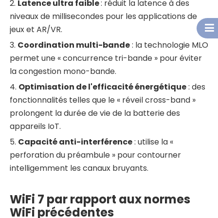
2.
Latence ultra faible
: réduit la latence à des
niveaux de millisecondes pour les applications de
jeux et AR/VR.
3.
Coordination multi-bande
: la technologie MLO
permet une « concurrence tri-bande » pour éviter
la congestion mono-bande.
4.
Optimisation de l'efficacité énergétique
: des
fonctionnalités telles que le « réveil cross-band »
prolongent la durée de vie de la batterie des
appareils IoT.
5.
Capacité anti-interférence
: utilise la «
perforation du préambule » pour contourner
intelligemment les canaux bruyants.
WiFi 7 par rapport aux normes
WiFi précédentes