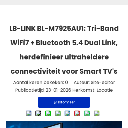
LB-LINK BL-M7925AU1: Tri-Band
WiFi7 + Bluetooth 5.4 Dual Link,
herdefinieer ultraheldere
connectiviteit voor Smart TV's
Aantal keren bekeken:
0
Auteur: Site-editor
Publicatietijd: 23-01-2026 Herkomst:
Locatie
Informeer