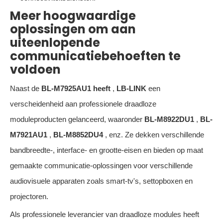
Meer hoogwaardige
oplossingen om aan
uiteenlopende
communicatiebehoeften te
voldoen
Naast de
BL-M7925AU1 heeft
,
LB-LINK
een
verscheidenheid aan professionele draadloze
moduleproducten gelanceerd, waaronder
BL-M8922DU1
,
BL-
M7921AU1
,
BL-M8852DU4
, enz. Ze dekken verschillende
bandbreedte-, interface- en grootte-eisen en bieden op maat
gemaakte communicatie-oplossingen voor verschillende
audiovisuele apparaten zoals smart-tv's, settopboxen en
projectoren.
Als professionele leverancier van draadloze modules heeft