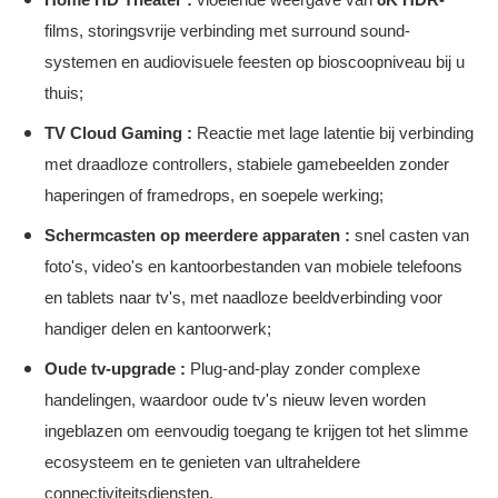
films, storingsvrije verbinding met surround sound-
systemen en audiovisuele feesten op bioscoopniveau bij u
thuis;
TV Cloud Gaming
:
Reactie met lage latentie bij verbinding
met draadloze controllers, stabiele gamebeelden zonder
haperingen of framedrops, en soepele werking;
Schermcasten op meerdere apparaten
:
snel casten van
foto's, video's en kantoorbestanden van mobiele telefoons
en tablets naar tv's, met naadloze beeldverbinding voor
handiger delen en kantoorwerk;
Oude tv-upgrade
:
Plug-and-play zonder complexe
handelingen, waardoor oude tv's nieuw leven worden
ingeblazen om eenvoudig toegang te krijgen tot het slimme
ecosysteem en te genieten van ultraheldere
connectiviteitsdiensten.