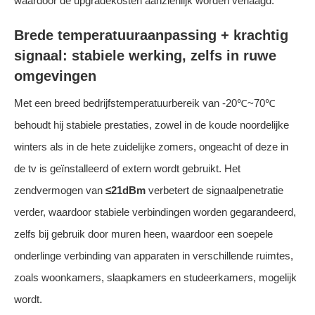
waardoor de upgradekosten aanzienlijk worden verlaagd.
Brede temperatuuraanpassing + krachtig
signaal: stabiele werking, zelfs in ruwe
omgevingen
Met een breed bedrijfstemperatuurbereik van -20℃~70℃
behoudt hij stabiele prestaties, zowel in de koude noordelijke
winters als in de hete zuidelijke zomers, ongeacht of deze in
de tv is geïnstalleerd of extern wordt gebruikt. Het
zendvermogen van
≤21dBm
verbetert de signaalpenetratie
verder, waardoor stabiele verbindingen worden gegarandeerd,
zelfs bij gebruik door muren heen, waardoor een soepele
onderlinge verbinding van apparaten in verschillende ruimtes,
zoals woonkamers, slaapkamers en studeerkamers, mogelijk
wordt.