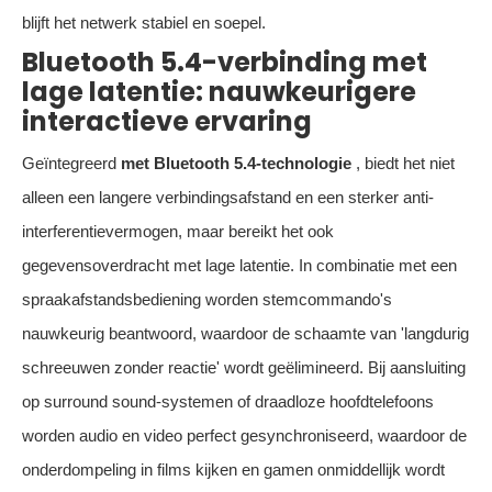
blijft het netwerk stabiel en soepel.
Bluetooth 5.4-verbinding met
lage latentie: nauwkeurigere
interactieve ervaring
Geïntegreerd
met
Bluetooth 5.4-technologie
, biedt het niet
alleen een langere verbindingsafstand en een sterker anti-
interferentievermogen, maar bereikt het ook
gegevensoverdracht met lage latentie. In combinatie met een
spraakafstandsbediening worden stemcommando's
nauwkeurig beantwoord, waardoor de schaamte van 'langdurig
schreeuwen zonder reactie' wordt geëlimineerd. Bij aansluiting
op surround sound-systemen of draadloze hoofdtelefoons
worden audio en video perfect gesynchroniseerd, waardoor de
onderdompeling in films kijken en gamen onmiddellijk wordt