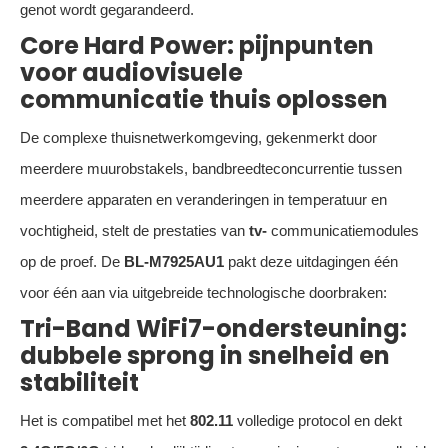
genot wordt gegarandeerd.
Core Hard Power: pijnpunten
voor audiovisuele
communicatie thuis oplossen
De complexe thuisnetwerkomgeving, gekenmerkt door
meerdere muurobstakels, bandbreedteconcurrentie tussen
meerdere apparaten en veranderingen in temperatuur en
vochtigheid, stelt de prestaties van
tv-
communicatiemodules
op de proef. De
BL-M7925AU1
pakt deze uitdagingen één
voor één aan via uitgebreide technologische doorbraken:
Tri-Band WiFi7-ondersteuning:
dubbele sprong in snelheid en
stabiliteit
Het is compatibel met het
802.11
volledige protocol en dekt