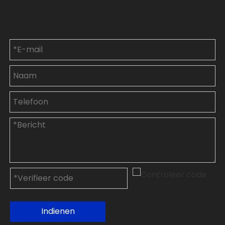
ons op
Indienen