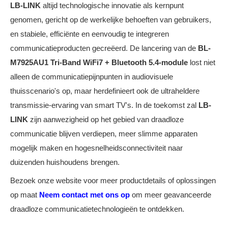
LB-LINK
altijd technologische innovatie als kernpunt
genomen, gericht op de werkelijke behoeften van gebruikers,
en stabiele, efficiënte en eenvoudig te integreren
communicatieproducten gecreëerd. De lancering van de
BL-
M7925AU1 Tri-Band WiFi7 + Bluetooth 5.4-module
lost niet
alleen de communicatiepijnpunten in audiovisuele
thuisscenario's op, maar herdefinieert ook de ultraheldere
transmissie-ervaring van smart TV's. In de toekomst zal
LB-
LINK
zijn aanwezigheid op het gebied van draadloze
communicatie blijven verdiepen, meer slimme apparaten
mogelijk maken en hogesnelheidsconnectiviteit naar
duizenden huishoudens brengen.
Bezoek onze website voor meer productdetails of oplossingen
op maat
Neem contact met ons op
om meer geavanceerde
draadloze communicatietechnologieën te ontdekken.