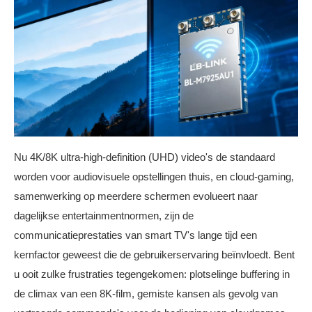
Nu 4K/8K ultra-high-definition (UHD) video's de standaard
worden voor audiovisuele opstellingen thuis, en cloud-gaming,
samenwerking op meerdere schermen evolueert naar
dagelijkse entertainmentnormen, zijn de
communicatieprestaties van smart TV's lange tijd een
kernfactor geweest die de gebruikerservaring beïnvloedt. Bent
u ooit zulke frustraties tegengekomen: plotselinge buffering in
de climax van een 8K-film, gemiste kansen als gevolg van