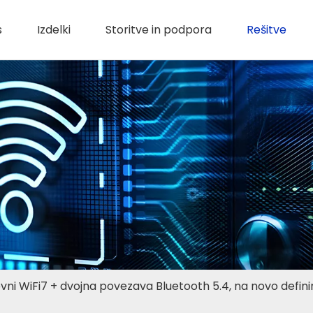
s
Izdelki
Storitve in podpora
Rešitve
vni WiFi7 + dvojna povezava Bluetooth 5.4, na novo defini