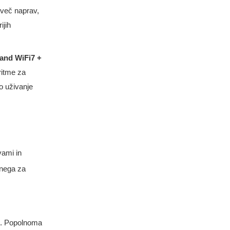
 več naprav,
ijih
Band WiFi7 +
ritme za
o uživanje
vami in
enega za
. Popolnoma