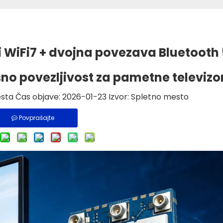
 WiFi7 + dvojna povezava Bluetooth 
sno povezljivost za pametne televizo
ta Čas objave: 2026-01-23 Izvor:
Spletno mesto
Povprašajte