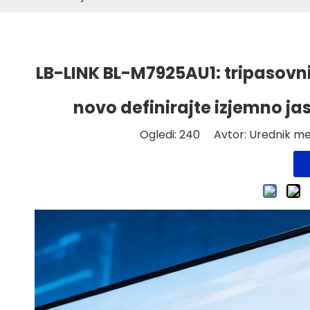
LB-LINK BL-M7925AU1: tripasovni
novo definirajte izjemno ja
Ogledi:
240
Avtor: Urednik mes