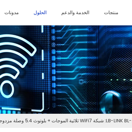
منتجات
الخدمة والدعم
الحلول
مدونات
وصلة مزدوجة، إعادة تعريف الاتصال فائق الوضوح لأجهزة التلفزيون الذكية