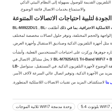
لتلفزيون القديمة للوصول بسهولة إلى النظام البيئي الذكي
والاستمتاع بخدمات الاتصال فائقة الوضوح.
لجودة لتلبية احتياجات الاتصالات المتنوعة
أطلقت
BL-
,
BL-M8922DU1
الواجهة والحجم المختلفة، وتوفر حلول اتصالات مخصصة لمختلف
ة مثل أجهزة التلفزيون الذكية وصناديق الاستقبال وأجهزة العرض.
اعتباره جوهرها، وركزت على احتياجات المستخدمين الفعلية، وأنشأت
لا يحل مشاكل الاتصال في
ائقة الوضوح لأجهزة التلفزيون الذكية. في المستقبل، ستواصل
LB-
زيد من الأجهزة الذكية، وتوفير اتصال عالي السرعة لآلاف الأسر.
 بنا
لاستكشاف المزيد من تقنيات الاتصالات اللاسلكية المتطورة.
5.
وحدة مدمجة WiFi7 ثلاثية الموجات