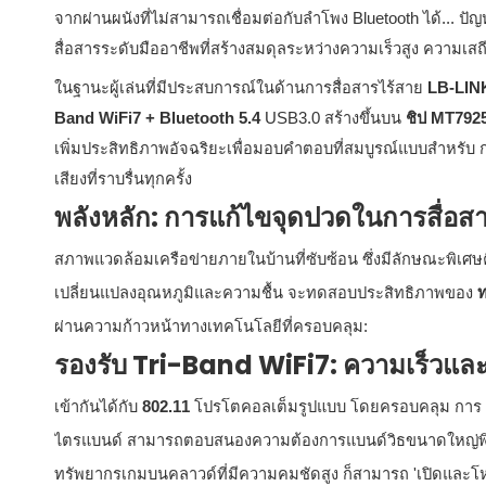
จากผ่านผนังที่ไม่สามารถเชื่อมต่อกับลำโพง Bluetooth ได้... 
สื่อสารระดับมืออาชีพที่สร้างสมดุลระหว่างความเร็วสูง ความ
ในฐานะผู้เล่นที่มีประสบการณ์ในด้านการสื่อสารไร้สาย
LB-LI
Band WiFi7 + Bluetooth 5.4
USB3.0 สร้างขึ้นบน
ชิป MT79
เพิ่มประสิทธิภาพอัจฉริยะเพื่อมอบคำตอบที่สมบูรณ์แบบสำหรับ
เสียงที่ราบรื่นทุกครั้ง
พลังหลัก: การแก้ไขจุดปวดในการสื่อ
สภาพแวดล้อมเครือข่ายภายในบ้านที่ซับซ้อน ซึ่งมีลักษณะพิเศ
เปลี่ยนแปลงอุณหภูมิและความชื้น จะทดสอบประสิทธิภาพของ
ท
ผ่านความก้าวหน้าทางเทคโนโลยีที่ครอบคลุม:
รองรับ Tri-Band WiFi7: ความเร็วแล
เข้ากันได้กับ
802.11
โปรโตคอลเต็มรูปแบบ โดยครอบคลุม การ
ไตรแบนด์ สามารถตอบสนองความต้องการแบนด์วิธขนาดใหญ่
ทรัพยากรเกมบนคลาวด์ที่มีความคมชัดสูง ก็สามารถ 'เปิดและโ