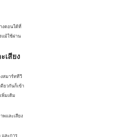
างตอนใต้ที่
รแม้ใช้ผ่าน
ะเสียง
งสมาร์ททีวี
ียวกันก็เข้า
พิ่มเติม
ภาพและเสียง
ก และการ