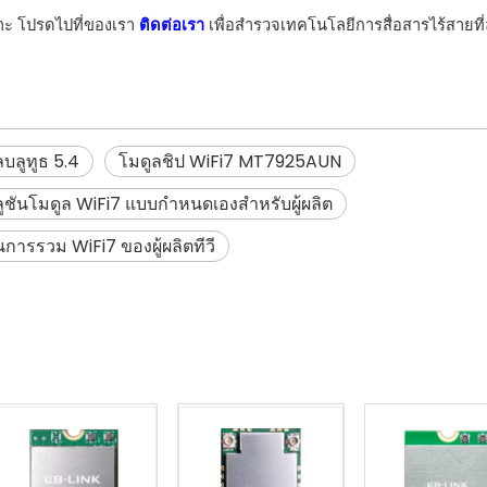
พาะ โปรดไปที่ของเรา
ติดต่อเรา
เพื่อสำรวจเทคโนโลยีการสื่อสารไร้สายที่ล
ลบลูทูธ 5.4
โมดูลชิป WiFi7 MT7925AUN
ูชันโมดูล WiFi7 แบบกำหนดเองสำหรับผู้ผลิต
นการรวม WiFi7 ของผู้ผลิตทีวี