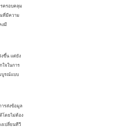
การครอบคลุม
ที่มีความ
คงมี
ขึ้น แต่ยัง
บากใจในการ
สมบูรณ์แบบ
การส่งข้อมูล
้โดยไม่ต้อง
เปลี่ยนทีวี