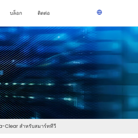
บล็อก
ติดต่อ
a-Clear สำหรับสมาร์ททีวี