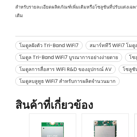
สำหรับรายละเอียดผลิตภัณฑ์เพิ่มเติมหรือโซลูชันที่ปรับแต่งเฉ
เติม
โมดูลฝังตัว Tri-Band WiFi7
สมาร์ททีวี WiFi7 โมดู
โมดูล Tri-Band WiFi7 บูรณาการอย่างง่ายดาย
โซล
โมดูลการสื่อสาร WiFi R&D ของอุปกรณ์ AV
โซลูชั
โมดูลบลูทูธ WiFi7 สำหรับการผลิตจำนวนมาก
สินค้าที่เกี่ยวข้อง