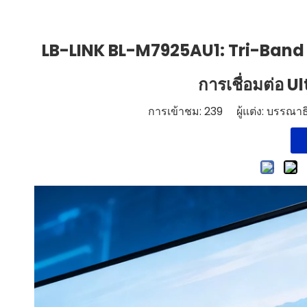
LB-LINK BL-M7925AU1: Tri-Band W
การเชื่อมต่อ U
การเข้าชม:
239
ผู้แต่ง: บรรณาธิ