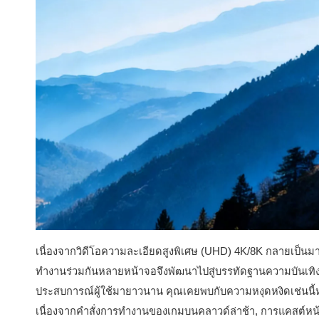
เนื่องจากวิดีโอความละเอียดสูงพิเศษ (UHD) 4K/8K กลายเป็
ทำงานร่วมกันหลายหน้าจอจึงพัฒนาไปสู่บรรทัดฐานความบันเทิงรา
ประสบการณ์ผู้ใช้มายาวนาน คุณเคยพบกับความหงุดหงิดเช่นนี้
เนื่องจากคำสั่งการทำงานของเกมบนคลาวด์ล่าช้า, การแคสต์หน้า