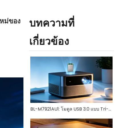
บทความที่
หม่ของ
เกี่ยวข้อง
BL-M7921AU1: โมดูล USB 3.0 แบบ Tri-Band Wi-Fi 6 + Bluetooth 5.4 | โซลูชันไร้สายความเร็วสูงสำหรับ IoT และอุปกรณ์อุตสาหกรรม