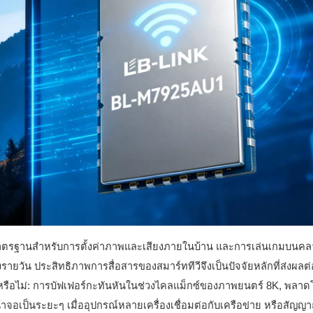
นมาตรฐานสำหรับการตั้งค่าภาพและเสียงภายในบ้าน และการเล่นเกมบนคล
ยวัน ประสิทธิภาพการสื่อสารของสมาร์ททีวีจึงเป็นปัจจัยหลักที่ส่งผลต่
หรือไม่: การบัฟเฟอร์กะทันหันในช่วงไคลแม็กซ์ของภาพยนตร์ 8K, พลา
จอเป็นระยะๆ เมื่ออุปกรณ์หลายเครื่องเชื่อมต่อกับเครือข่าย หรือสัญญ