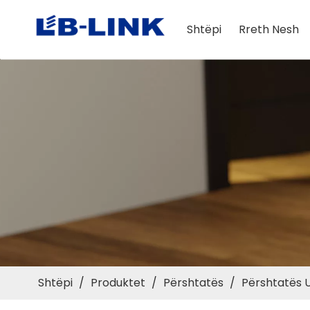
Shtëpi
Rreth Nesh
Shtëpi
/
Produktet
/
Përshtatës
/
Përshtatës U