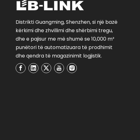
Distrikti Guangming, Shenzhen, si një bazë
kërkimi dhe zhvillimi dhe shërbimi tregu,
dhe e pajisur me më shumë se 10,000 m²
punëtori të automatizuara të prodhimit
dhe qendra të magazinimit logjistik.