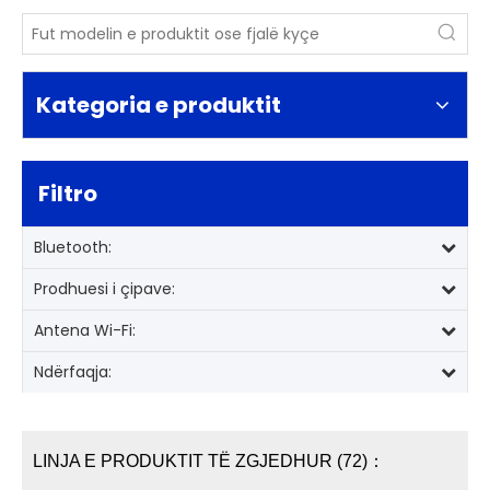
Kategoria e produktit
Filtro
Bluetooth:
Prodhuesi i çipave:
Antena Wi-Fi:
Ndërfaqja:
LINJA E PRODUKTIT TË ZGJEDHUR (72)：