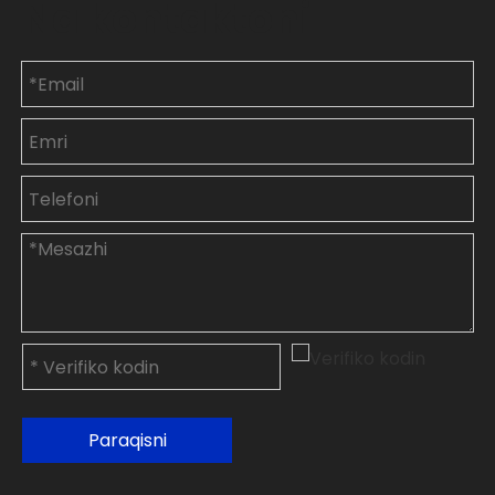
Na kontaktoni
Paraqisni