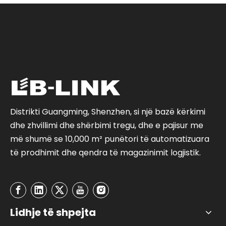
Distrikti Guangming, Shenzhen, si një bazë kërkimi
dhe zhvillimi dhe shërbimi tregu, dhe e pajisur me
më shumë se 10,000 m² punëtori të automatizuara
të prodhimit dhe qendra të magazinimit logjistik.
Lidhje të shpejta