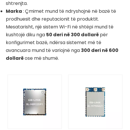
shtrenjta.
Marka
: Çmimet mund të ndryshojnë në bazë të
prodhuesit dhe reputacionit të produktit.
Mesatarisht, një sistem Wi-Fi në shtëpi mund të
kushtojë diku nga
50 deri në 300 dollarë
për
konfigurimet bazë, ndërsa sistemet më të
avancuara mund të variojnë nga
300 deri në 600
dollarë
ose më shumë.