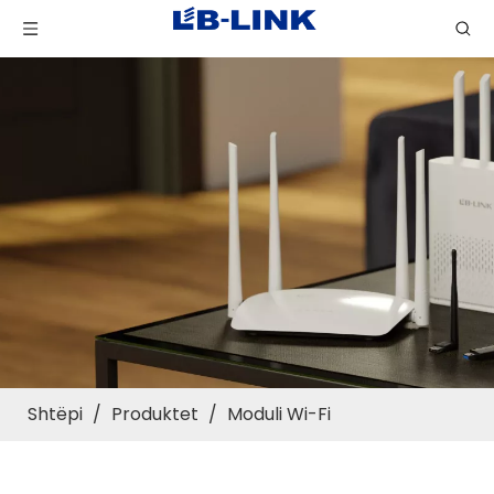
Shtëpi
/
Produktet
/
Moduli Wi-Fi