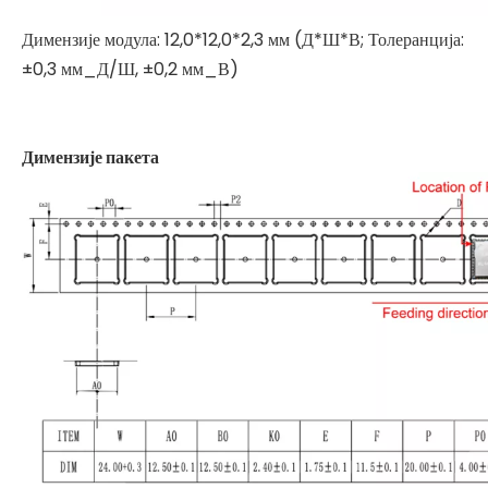
Димензије модула: 12,0*12,0*2,3 мм (Д*Ш*В; Толеранција:
±0,3 мм_Д/Ш, ±0,2 мм_В)
Димензије пакета