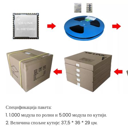
Спецификација пакета:
1. 1.000 модула по ролни и 5.000 модула по кутији.
2. Величина спољне кутије: 37,5 * 36 * 29 цм.