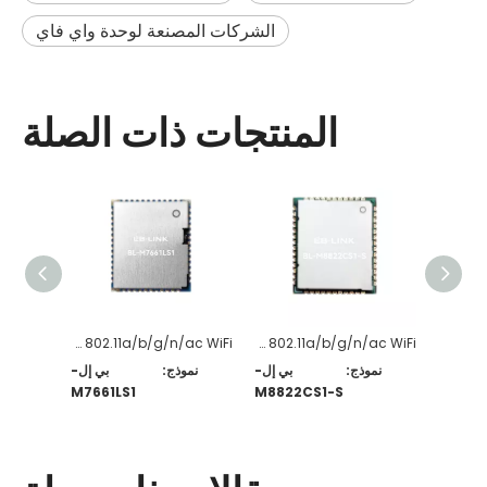
الشركات المصنعة لوحدة واي فاي
المنتجات ذات الصلة
M8822CU1 2T2R 802.11a/b/g/n/ac WiFi + وحدة متوافقة مع BT5.0
M8822CS1-S 2T2R 802.11a/b/g/n/ac WiFi + وحدة متوافقة مع BT5.0
M7661LS1 2T2R 802.11a/b/g/n/ac WiFi + وحدة متوافقة مع BT5.0
BL-
نموذج:
بي إل-
نموذج:
بي إل-
M7661LS1
M8822CS1-S
M8822