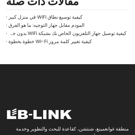
مقالات ذات صلة
كيفية توسيع نطاق WiFi في منزل كبير
المودم مقابل جهاز التوجيه: ما هو الفرق
كيفية توصيل جهاز التلفزيون الخاص بك بشبكة WiFi بدون جهاز تحكم عن بعد
كيفية تغيير كلمة مرور Wi-Fi خطوة بخطوة
منطقة غوانغمينغ، شنتشن، كقاعدة للبحث والتطوير وخدمة