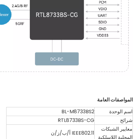
المواصفات العامة
اسم الوحدة
BL-M8733BS2
شرائح
RTL8733BS-CG
معايير الشبكات
IEEE802.11 أ/ب/ز/ن
المحلية اللاسلكية