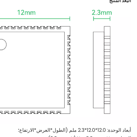
البعد المنتج
أبعاد الوحدة: 12.0*12.0*2.3 ملم (الطول*العرض*الارتفاع؛