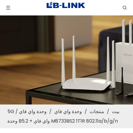
بيت
/
منتجات
/
وحدة واي فاي
/
وحدة واي فاي 5G
/
M8733BS2 1T1R 802.11a/b/g/n واي فاي + B5.2 وحدة