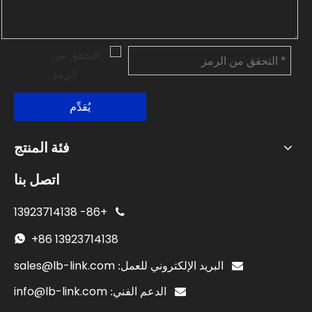
يُقدِّم
فئة المنتج
اتصل بنا
13923714138
+86-

+86
13923714138

sales@lb-link.com

البريد الإلكتروني للعمل:
info@lb-link.com

الدعم الفني: