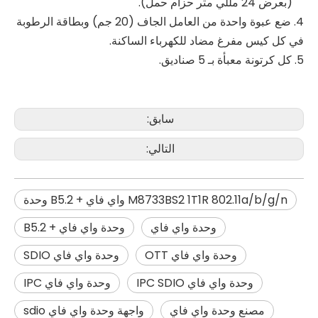
(بعرض 24 مللي متر حزام حمل).
4. ضع عبوة واحدة من العامل الجاف (20 جم) وبطاقة الرطوبة
في كل كيس مفرغ مضاد للكهرباء الساكنة.
5. كل كرتونة معبأة بـ 5 صناديق.
سابق:
التالي:
M8733BS2 1T1R 802.11a/b/g/n واي فاي + B5.2 وحدة
وحدة واي فاي
وحدة واي فاي + B5.2
وحدة واي فاي OTT
وحدة واي فاي SDIO
وحدة واي فاي IPC SDIO
وحدة واي فاي IPC
مصنع وحدة واي فاي
واجهة وحدة واي فاي sdio