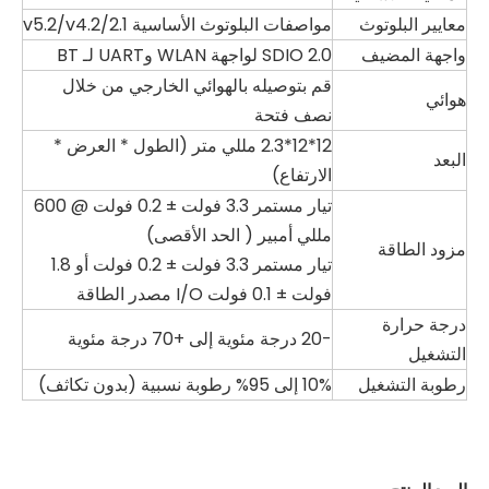
معايير البلوتوث
مواصفات البلوتوث الأساسية v5.2/v4.2/2.1
واجهة المضيف
SDIO 2.0 لواجهة WLAN وUART لـ BT
قم بتوصيله
بالهوائي الخارجي من خلال
هوائي
نصف فتحة
12*12*2.3 مللي متر (الطول * العرض *
البعد
الارتفاع)
تيار مستمر 3.3 فولت ± 0.2 فولت @ 600
مللي أمبير (
الحد الأقصى)
مزود الطاقة
تيار مستمر 3.3 فولت ± 0.2 فولت أو 1.8
فولت ± 0.1 فولت I/O مصدر الطاقة
درجة حرارة
-20 درجة مئوية إلى +70 درجة مئوية
التشغيل
رطوبة التشغيل
10% إلى 95% رطوبة نسبية (بدون تكاثف)