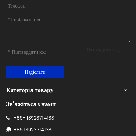
Надіслати
Категорія товару
Зв'яжіться з нами
+86-
13923714138

+86
13923714138
