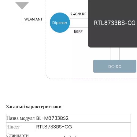
Загальні характеристики
Назва модуля
BL-M8733BS2
Чіпсет
RTL8733BS-CG
Стандарти