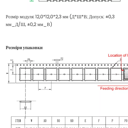
Розмір модуля: 12,0*12,0*2,3 мм (Д*Ш*В; Допуск: ±0,3
мм_Д/Ш, ±0,2 мм_В)
Розміри упаковки