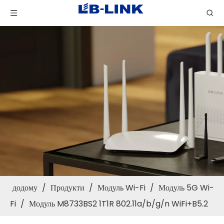
додому
/
Продукти
/
Модуль Wi-Fi
/
Модуль 5G Wi-
Fi
/
Модуль M8733BS2 1T1R 802.11a/b/g/n WiFi+B5.2