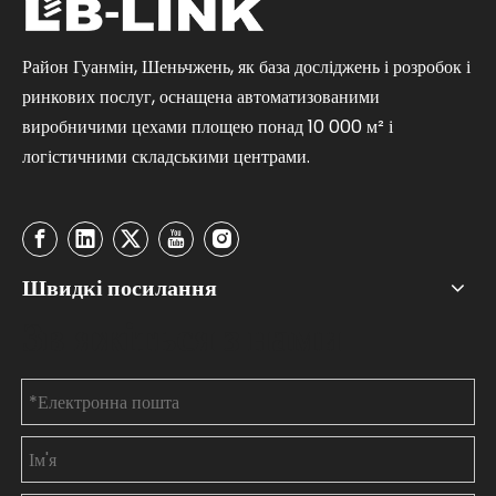
Район Гуанмін, Шеньчжень, як база досліджень і розробок і
ринкових послуг, оснащена автоматизованими
виробничими цехами площею понад 10 000 м² і
логістичними складськими центрами.
Швидкі посилання
Зв'яжіться з нами