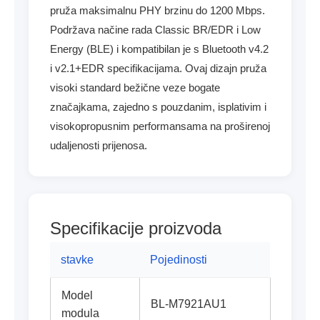
pruža maksimalnu PHY brzinu do 1200 Mbps.
Podržava načine rada Classic BR/EDR i Low
Energy (BLE) i kompatibilan je s Bluetooth v4.2
i v2.1+EDR specifikacijama. Ovaj dizajn pruža
visoki standard bežične veze bogate
značajkama, zajedno s pouzdanim, isplativim i
visokopropusnim performansama na proširenoj
udaljenosti prijenosa.
Specifikacije proizvoda
stavke
Pojedinosti
Model
BL-M7921AU1
modula