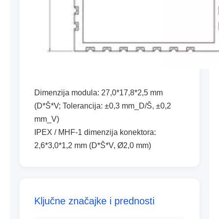
Dimenzija modula: 27,0*17,8*2,5 mm
(D*Š*V; Tolerancija: ±0,3 mm_D/Š, ±0,2
mm_V)
IPEX / MHF-1 dimenzija konektora:
2,6*3,0*1,2 mm (D*Š*V, Ø2,0 mm)
Ključne značajke i prednosti