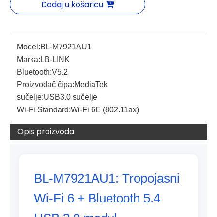
Dodaj u košaricu
Model:
BL-M7921AU1
Marka:
LB-LINK
Bluetooth:
V5.2
Proizvođač čipa:
MediaTek
sučelje:
USB3.0 sučelje
Wi-Fi Standard:
Wi-Fi 6E (802.11ax)
Opis proizvoda
BL-M7921AU1: Tropojasni
Wi-Fi 6 + Bluetooth 5.4