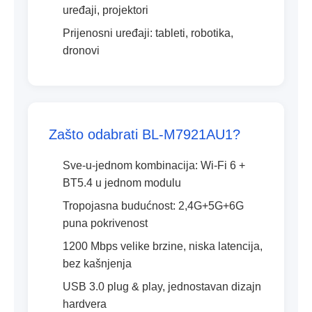
uređaji, projektori
Prijenosni uređaji: tableti, robotika,
dronovi
Zašto odabrati BL-M7921AU1?
Sve-u-jednom kombinacija: Wi-Fi 6 +
BT5.4 u jednom modulu
Tropojasna budućnost: 2,4G+5G+6G
puna pokrivenost
1200 Mbps velike brzine, niska latencija,
bez kašnjenja
USB 3.0 plug & play, jednostavan dizajn
hardvera