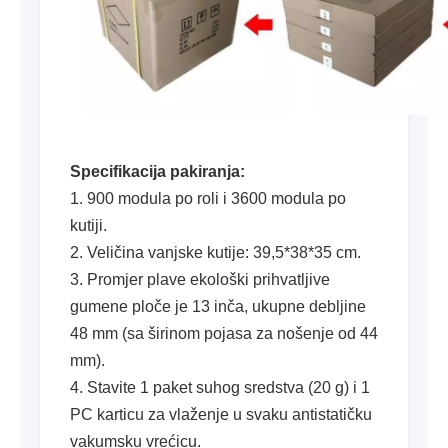
Specifikacija pakiranja:
1. 900 modula po roli i 3600 modula po
kutiji.
2. Veličina vanjske kutije: 39,5*38*35 cm.
3. Promjer plave ekološki prihvatljive
gumene ploče je 13 inča, ukupne debljine
48 mm (sa širinom pojasa za nošenje od 44
mm).
4. Stavite 1 paket suhog sredstva (20 g) i 1
PC karticu za vlaženje u svaku antistatičku
vakumsku vrećicu.