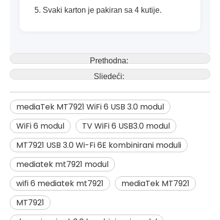
5. Svaki karton je pakiran sa 4 kutije.
Prethodna:
Sljedeći:
mediaTek MT7921 WiFi 6 USB 3.0 modul
WiFi 6 modul
TV WiFi 6 USB3.0 modul
MT7921 USB 3.0 Wi-Fi 6E kombinirani moduli
mediatek mt7921 modul
wifi 6 mediatek mt7921
mediaTek MT7921
MT7921