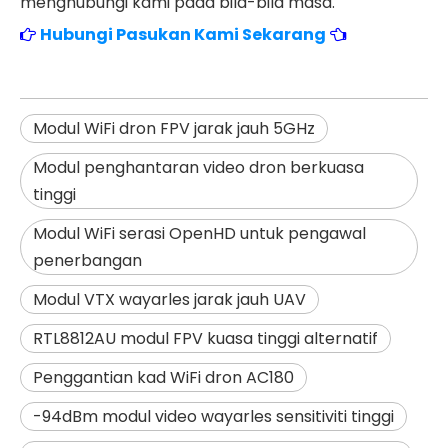
menghubungi kami pada bila-bila masa.
Hubungi Pasukan Kami Sekarang
Modul WiFi dron FPV jarak jauh 5GHz
Modul penghantaran video dron berkuasa
tinggi
Modul WiFi serasi OpenHD untuk pengawal
penerbangan
Modul VTX wayarles jarak jauh UAV
RTL8812AU modul FPV kuasa tinggi alternatif
Penggantian kad WiFi dron AC180
-94dBm modul video wayarles sensitiviti tinggi