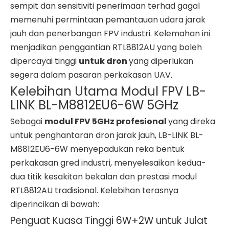
sempit dan sensitiviti penerimaan terhad gagal
memenuhi permintaan pemantauan udara jarak
jauh dan penerbangan FPV industri. Kelemahan ini
menjadikan penggantian RTL8812AU yang boleh
dipercayai tinggi
untuk dron
yang diperlukan
segera dalam pasaran perkakasan UAV.
Kelebihan Utama Modul FPV LB-
LINK BL-M8812EU6-6W 5GHz
Sebagai
modul FPV 5GHz profesional
yang direka
untuk penghantaran dron jarak jauh, LB-LINK BL-
M8812EU6-6W menyepadukan reka bentuk
perkakasan gred industri, menyelesaikan kedua-
dua titik kesakitan bekalan dan prestasi modul
RTL8812AU tradisional. Kelebihan terasnya
diperincikan di bawah:
Penguat Kuasa Tinggi 6W+2W untuk Julat