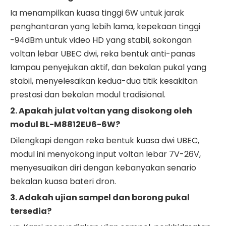
Ia menampilkan kuasa tinggi 6W untuk jarak
penghantaran yang lebih lama, kepekaan tinggi
-94dBm untuk video HD yang stabil, sokongan
voltan lebar UBEC dwi, ​​reka bentuk anti-panas
lampau penyejukan aktif, dan bekalan pukal yang
stabil, menyelesaikan kedua-dua titik kesakitan
prestasi dan bekalan modul tradisional.
2. Apakah julat voltan yang disokong oleh
modul BL-M8812EU6-6W?
Dilengkapi dengan reka bentuk kuasa dwi UBEC,
modul ini menyokong input voltan lebar 7V-26V,
menyesuaikan diri dengan kebanyakan senario
bekalan kuasa bateri dron.
3. Adakah ujian sampel dan borong pukal
tersedia?