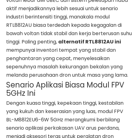
voltan lebar dwi UBEC dan sistem pelesapan haba
aktif menjadikannya lebih sesuai untuk senario
industri berintensiti tinggi, manakala modul
RTL8812AU biasa terdedah kepada kegagalan di
bawah voltan tidak stabil dan kerja berterusan suhu
tinggi. Paling penting,
alternatif RTL8812AU ini
mempunyai inventori tempat yang stabil dan
penghantaran yang cepat, menyelesaikan
sepenuhnya masalah kekurangan bekalan yang
melanda perusahaan dron untuk masa yang lama.
Senario Aplikasi Biasa Modul FPV
5GHz Ini
Dengan kuasa tinggi, kepekaan tinggi, kestabilan
yang kukuh dan keserasian yang luas, modul FPV
BL-M8812EU6-6W 5GHz merangkumi berbilang
senario aplikasi perkakasan UAV arus perdana,
menjadi aksesori teras untuk peralatan dron