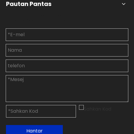
Pautan Pantas
Hubungi Kami
Hantar