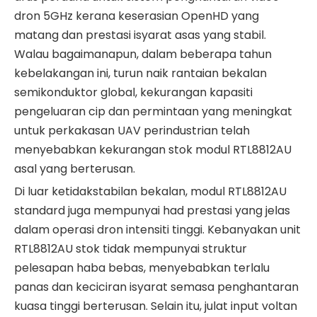
dron 5GHz kerana keserasian OpenHD yang
matang dan prestasi isyarat asas yang stabil.
Walau bagaimanapun, dalam beberapa tahun
kebelakangan ini, turun naik rantaian bekalan
semikonduktor global, kekurangan kapasiti
pengeluaran cip dan permintaan yang meningkat
untuk perkakasan UAV perindustrian telah
menyebabkan kekurangan stok modul RTL8812AU
asal yang berterusan.
Di luar ketidakstabilan bekalan, modul RTL8812AU
standard juga mempunyai had prestasi yang jelas
dalam operasi dron intensiti tinggi. Kebanyakan unit
RTL8812AU stok tidak mempunyai struktur
pelesapan haba bebas, menyebabkan terlalu
panas dan keciciran isyarat semasa penghantaran
kuasa tinggi berterusan. Selain itu, julat input voltan