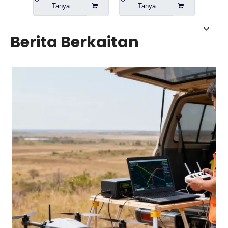
Tanya
Tanya
T
Berita Berkaitan