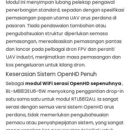
Modul ini menyimpan lubang pelekap pengawal
penerbangan standard, sepadan dengan spesifikasi
pemasangan papan utama UAV arus perdana di
pasaran. Tiada pendawaian tambahan atau
pengubahsuaian struktur diperlukan semasa
pemasangan, merealisasikan pemasangan pantas
dan lancar pada pelbagai dron FPV dan peranti
UAV industri, menjimatkan masa pemasangan dan
kos pengeluaran untuk kilang dron.
Keserasian Sistem OpenHD Penuh
Sebagai
modul WiFi serasi OpenHD sepenuhnya
,
BL-M8812EU6-6W menyokong penggantian drop-in
satu sama satu untuk modul RTL8812AU. Ia sangat
serasi dengan semua versi sistem OpenHD arus
perdana, tidak memerlukan pengubahsuaian
pemacu atau penyahpepijatan sistem, yang sangat