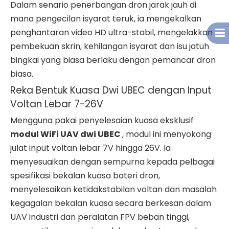
Dalam senario penerbangan dron jarak jauh di
mana pengecilan isyarat teruk, ia mengekalkan
penghantaran video HD ultra-stabil, mengelakkan
pembekuan skrin, kehilangan isyarat dan isu jatuh
bingkai yang biasa berlaku dengan pemancar dron
biasa.
Reka Bentuk Kuasa Dwi UBEC dengan Input
Voltan Lebar 7-26V
Mengguna pakai penyelesaian kuasa eksklusif
modul WiFi UAV dwi UBEC
, modul ini menyokong
julat input voltan lebar 7V hingga 26V. Ia
menyesuaikan dengan sempurna kepada pelbagai
spesifikasi bekalan kuasa bateri dron,
menyelesaikan ketidakstabilan voltan dan masalah
kegagalan bekalan kuasa secara berkesan dalam
UAV industri dan peralatan FPV beban tinggi,