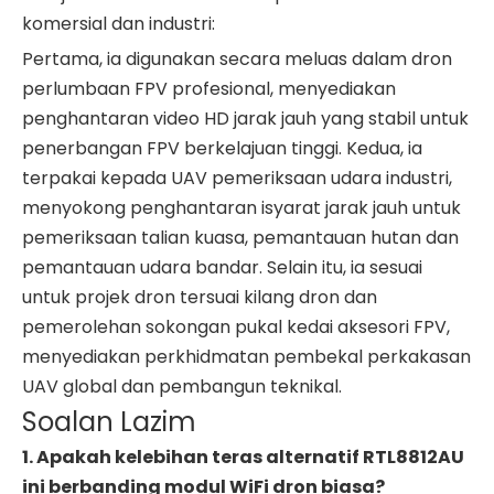
komersial dan industri:
Pertama, ia digunakan secara meluas dalam dron
perlumbaan FPV profesional, menyediakan
penghantaran video HD jarak jauh yang stabil untuk
penerbangan FPV berkelajuan tinggi. Kedua, ia
terpakai kepada UAV pemeriksaan udara industri,
menyokong penghantaran isyarat jarak jauh untuk
pemeriksaan talian kuasa, pemantauan hutan dan
pemantauan udara bandar. Selain itu, ia sesuai
untuk projek dron tersuai kilang dron dan
pemerolehan sokongan pukal kedai aksesori FPV,
menyediakan perkhidmatan pembekal perkakasan
UAV global dan pembangun teknikal.
Soalan Lazim
1. Apakah kelebihan teras alternatif RTL8812AU
ini berbanding modul WiFi dron biasa?