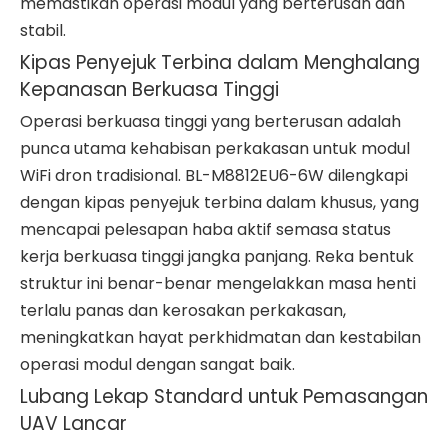
memastikan operasi modul yang berterusan dan
stabil.
Kipas Penyejuk Terbina dalam Menghalang
Kepanasan Berkuasa Tinggi
Operasi berkuasa tinggi yang berterusan adalah
punca utama kehabisan perkakasan untuk modul
WiFi dron tradisional. BL-M8812EU6-6W dilengkapi
dengan kipas penyejuk terbina dalam khusus, yang
mencapai pelesapan haba aktif semasa status
kerja berkuasa tinggi jangka panjang. Reka bentuk
struktur ini benar-benar mengelakkan masa henti
terlalu panas dan kerosakan perkakasan,
meningkatkan hayat perkhidmatan dan kestabilan
operasi modul dengan sangat baik.
Lubang Lekap Standard untuk Pemasangan
UAV Lancar