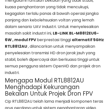
mengalami rantaian bekalan yang tidak stabil,
kuasa penghantaran yang tidak mencukupi,
kegagalan terlalu panas di bawah operasi jangka
panjang dan kebolehsuaian voltan yang lemah
dalam senario UAV industri. Untuk menyelesaikan
masalah sakit industri ini,
LB-LINK BL-M8812EU6-
6W , modul FPV
berprestasi tinggi
alternatif 5GHz
RTL8812AU
, dilancarkan untuk menyampaikan
penyelesaian transmisi HD dron jarak jauh yang
stabil, boleh dipercayai dan berkuasa tinggi untuk
semua pengguna sistem OpenHD dan projek dron
industri.
Mengapa Modul RTL8812AU
Menghadapi Kekurangan
Bekalan Untuk Projek Dron FPV
Cip RTL8812AU telah lama menjadi komponen teras
arus perdana untuk sistem penghantaran video