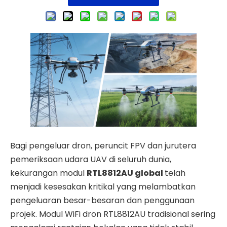
Bagi pengeluar dron, peruncit FPV dan jurutera
pemeriksaan udara UAV di seluruh dunia,
kekurangan modul
RTL8812AU global
telah
menjadi kesesakan kritikal yang melambatkan
pengeluaran besar-besaran dan penggunaan
projek. Modul WiFi dron RTL8812AU tradisional sering