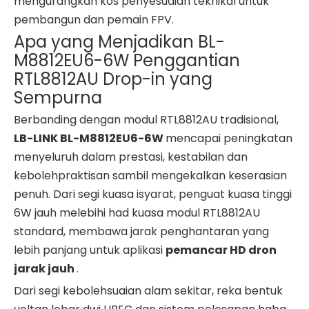
mengurangkan kos penyesuaian teknikal untuk
pembangun dan pemain FPV.
Apa yang Menjadikan BL-
M8812EU6-6W Penggantian
RTL8812AU Drop-in yang
Sempurna
Berbanding dengan modul RTL8812AU tradisional,
LB-LINK BL-M8812EU6-6W
mencapai peningkatan
menyeluruh dalam prestasi, kestabilan dan
kebolehpraktisan sambil mengekalkan keserasian
penuh. Dari segi kuasa isyarat, penguat kuasa tinggi
6W jauh melebihi had kuasa modul RTL8812AU
standard, membawa jarak penghantaran yang
lebih panjang untuk aplikasi
pemancar HD dron
jarak jauh
.
Dari segi kebolehsuaian alam sekitar, reka bentuk