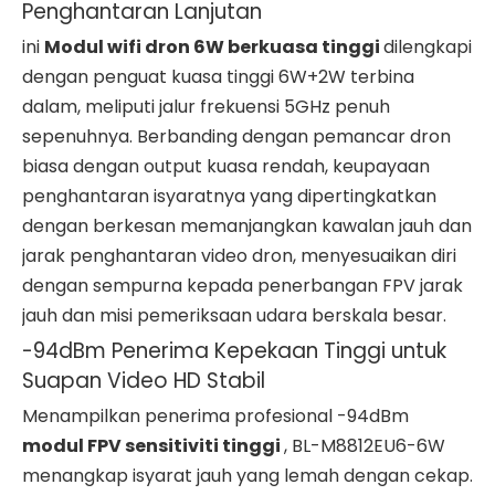
Penghantaran Lanjutan
ini
Modul wifi dron 6W berkuasa tinggi
dilengkapi
dengan penguat kuasa tinggi 6W+2W terbina
dalam, meliputi jalur frekuensi 5GHz penuh
sepenuhnya. Berbanding dengan pemancar dron
biasa dengan output kuasa rendah, keupayaan
penghantaran isyaratnya yang dipertingkatkan
dengan berkesan memanjangkan kawalan jauh dan
jarak penghantaran video dron, menyesuaikan diri
dengan sempurna kepada penerbangan FPV jarak
jauh dan misi pemeriksaan udara berskala besar.
-94dBm Penerima Kepekaan Tinggi untuk
Suapan Video HD Stabil
Menampilkan penerima profesional -94dBm
modul FPV sensitiviti tinggi
, BL-M8812EU6-6W
menangkap isyarat jauh yang lemah dengan cekap.