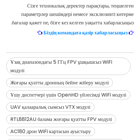
Сізге техникалық деректер парақтары, теңшелген
параметрлер шешімдері немесе эксклюзивті көтерме
бағалар қажет пе, бізге кез келген уақытта хабарласыңыз.
Біздің командаға қазір хабарласыңыз
Ұзақ диапазондағы 5 ГГц FPV ұшқышсыз WiFi
модулі
Жоғары қуатты дронның бейне жіберу модулі
Ұшу диспетчері үшін OpenHD үйлесімді WiFi модулі
UAV қалааралық сымсыз VTX модулі
RTL8812AU балама жоғары қуатты FPV модулі
AC180 дрон WiFi картасын ауыстыру