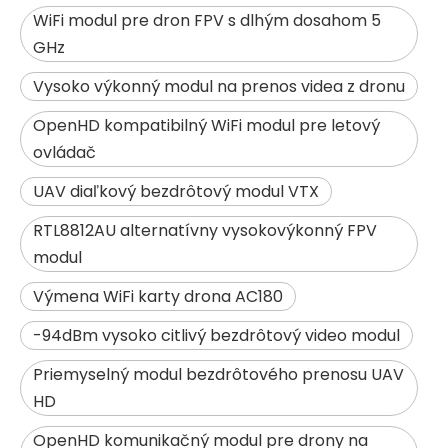
WiFi modul pre dron FPV s dlhým dosahom 5
GHz
Vysoko výkonný modul na prenos videa z dronu
OpenHD kompatibilný WiFi modul pre letový
ovládač
UAV diaľkový bezdrôtový modul VTX
RTL8812AU alternatívny vysokovýkonný FPV
modul
Výmena WiFi karty drona AC180
-94dBm vysoko citlivý bezdrôtový video modul
Priemyselný modul bezdrôtového prenosu UAV
HD
OpenHD komunikačný modul pre drony na