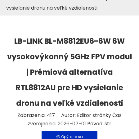
vysielanie dronu na veľké vzdialenosti
LB-LINK BL-M8812EU6-6W 6W
vysokovýkonný 5GHz FPV modul
| Prémiová alternatíva
RTL8812AU pre HD vysielanie
dronu na veľké vzdialenosti
Zobrazenia:
417
Autor: Editor stránky Čas
zverejnenia: 2026-07-01 Pôvod:
str
Opýtajte sa