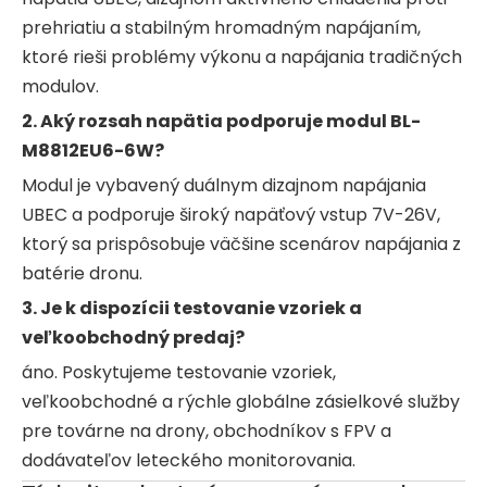
prehriatiu a stabilným hromadným napájaním,
ktoré rieši problémy výkonu a napájania tradičných
modulov.
2. Aký rozsah napätia podporuje modul BL-
M8812EU6-6W?
Modul je vybavený duálnym dizajnom napájania
UBEC a podporuje široký napäťový vstup 7V-26V,
ktorý sa prispôsobuje väčšine scenárov napájania z
batérie dronu.
3. Je k dispozícii testovanie vzoriek a
veľkoobchodný predaj?
áno. Poskytujeme testovanie vzoriek,
veľkoobchodné a rýchle globálne zásielkové služby
pre továrne na drony, obchodníkov s FPV a
dodávateľov leteckého monitorovania.