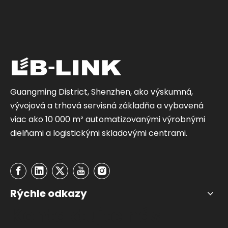
Guangming District, Shenzhen, ako výskumná,
vývojová a trhová servisná základňa a vybavená
viac ako 10 000 m² automatizovanými výrobnými
dielňami a logistickými skladovými centrami.
Rýchle odkazy
Kontaktujte nás