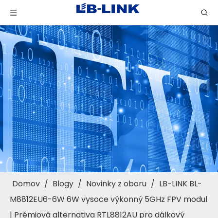
Domov
/
Blogy
/
Novinky z oboru
/
LB-LINK BL-
M8812EU6-6W 6W vysoce výkonný 5GHz FPV modul
| Prémiová alternativa RTL8812AU pro dálkový