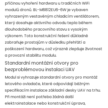
příčinou vyhoření hardwaru u tradičních WiFi
modulů dronů. BL-M8812EU6-6W je vybaven
vyhrazeným vestavěným chladicím ventilátorem,
který dosahuje aktivního odvodu tepla během
dlouhodobého pracovního stavu s vysokým
výkonem. Toto konstrukční řešení důkladně
zabraňuje prostojům v důsledku přehřátí a
poškození hardwaru, což výrazně zlepšuje životnost
a provozní stabilitu modulu.
Standardní montážní otvory pro
bezproblémovou instalaci UAV
Modul si vyhrazuje standardní otvory pro montáž
letového ovladače, které odpovídají běžným
specifikacím instalace základní desky UAV na trhu.
Při montáži není potřeba žádná další
elektroinstalace nebo konstrukční úprava,