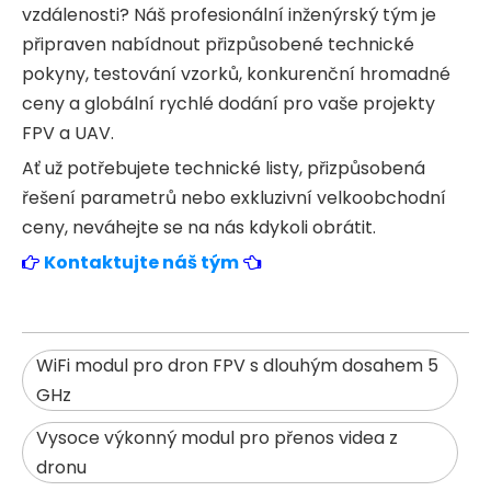
vzdálenosti? Náš profesionální inženýrský tým je
připraven nabídnout přizpůsobené technické
pokyny, testování vzorků, konkurenční hromadné
ceny a globální rychlé dodání pro vaše projekty
FPV a UAV.
Ať už potřebujete technické listy, přizpůsobená
řešení parametrů nebo exkluzivní velkoobchodní
ceny, neváhejte se na nás kdykoli obrátit.
Kontaktujte náš tým
WiFi modul pro dron FPV s dlouhým dosahem 5
GHz
Vysoce výkonný modul pro přenos videa z
dronu