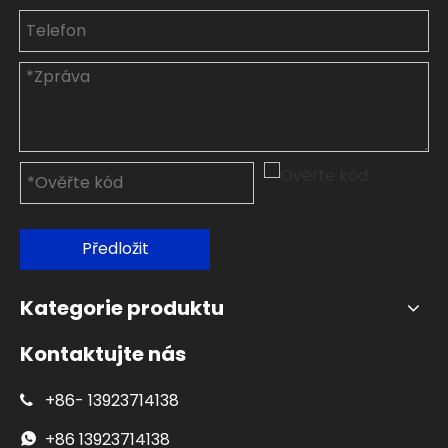
Předložit
Kategorie produktu
Kontaktujte nás
+86-
13923714138

+86
13923714138
