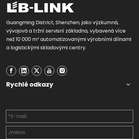
Guangming District, Shenzhen, jako výzkumná,
vývojová a tržní servisní základna, vybavená více
než 10 000 m² automatizovanými výrobními dílnami
a logistickými skladovými centry.
Rychlé odkazy
Kontaktujte nás