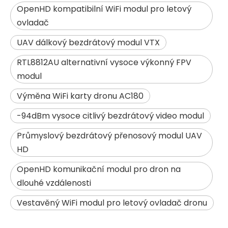
OpenHD kompatibilní WiFi modul pro letový
ovladač
UAV dálkový bezdrátový modul VTX
RTL8812AU alternativní vysoce výkonný FPV
modul
Výměna WiFi karty dronu AC180
-94dBm vysoce citlivý bezdrátový video modul
Průmyslový bezdrátový přenosový modul UAV
HD
OpenHD komunikační modul pro dron na
dlouhé vzdálenosti
Vestavěný WiFi modul pro letový ovladač dronu