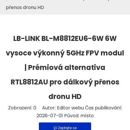
přenos dronu HD
LB-LINK BL-M8812EU6-6W 6W
vysoce výkonný 5GHz FPV modul
| Prémiová alternativa
RTL8812AU pro dálkový přenos
dronu HD
Zobrazení:
0
Autor: Editor webu Čas publikování:
2026-07-01 Původ:
místo
Zeptejte se