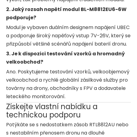
2. Jaký rozsah napětí modul BL-M8812EU6-6W
podporuje?
Modul je vybaven duálním designem napájení UBEC
a podporuje široký napěťový vstup 7V-26V, který se
přizpůsobí většině scénářů napájení baterií dronu.
3. Je k dispozici testování vzorků a hromadný
velkoobchod?
Ano. Poskytujeme testování vzorků, velkoobjemový
velkoobchod a rychlé globální zásilkové služby pro
továrny na drony, obchodníky s FPV a dodavatele
leteckého monitorování.
Získejte vlastní nabídku a
technickou podporu
Potýkáte se s nedostatkem zásob RTL8812AU nebo
s nestabilním přenosem dronu na dlouhé