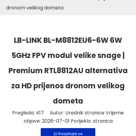
dronom velikog dometa
LB-LINK BL-M8812EU6-6W 6W
5GHz FPV modul velike snage |
Premium RTL8812AU alternativa
za HD prijenos dronom velikog
dometa
Pregleda:
417
Autor: Urednik stranice Vrijeme
objave: 2026-07-01 Porijeklo:
stranica
Raspitajte se