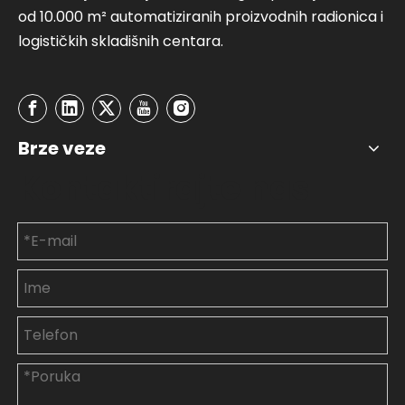
od 10.000 m² automatiziranih proizvodnih radionica i
logističkih skladišnih centara.
Brze veze
Kontaktirajte nas