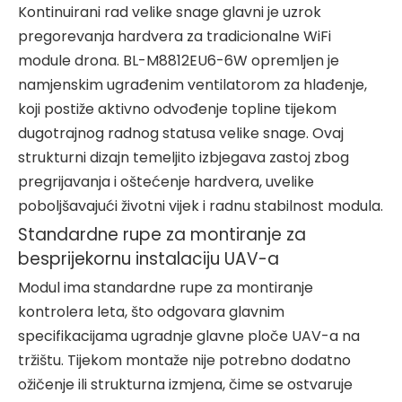
Kontinuirani rad velike snage glavni je uzrok
pregorevanja hardvera za tradicionalne WiFi
module drona. BL-M8812EU6-6W opremljen je
namjenskim ugrađenim ventilatorom za hlađenje,
koji postiže aktivno odvođenje topline tijekom
dugotrajnog radnog statusa velike snage. Ovaj
strukturni dizajn temeljito izbjegava zastoj zbog
pregrijavanja i oštećenje hardvera, uvelike
poboljšavajući životni vijek i radnu stabilnost modula.
Standardne rupe za montiranje za
besprijekornu instalaciju UAV-a
Modul ima standardne rupe za montiranje
kontrolera leta, što odgovara glavnim
specifikacijama ugradnje glavne ploče UAV-a na
tržištu. Tijekom montaže nije potrebno dodatno
ožičenje ili strukturna izmjena, čime se ostvaruje