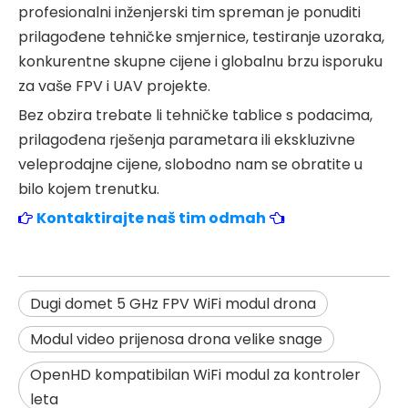
profesionalni inženjerski tim spreman je ponuditi
prilagođene tehničke smjernice, testiranje uzoraka,
konkurentne skupne cijene i globalnu brzu isporuku
za vaše FPV i UAV projekte.
Bez obzira trebate li tehničke tablice s podacima,
prilagođena rješenja parametara ili ekskluzivne
veleprodajne cijene, slobodno nam se obratite u
bilo kojem trenutku.
Kontaktirajte naš tim odmah
Dugi domet 5 GHz FPV WiFi modul drona
Modul video prijenosa drona velike snage
OpenHD kompatibilan WiFi modul za kontroler
leta