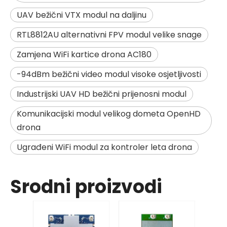
UAV bežični VTX modul na daljinu
RTL8812AU alternativni FPV modul velike snage
Zamjena WiFi kartice drona AC180
-94dBm bežični video modul visoke osjetljivosti
Industrijski UAV HD bežični prijenosni modul
Komunikacijski modul velikog dometa OpenHD
drona
Ugrađeni WiFi modul za kontroler leta drona
Srodni proizvodi