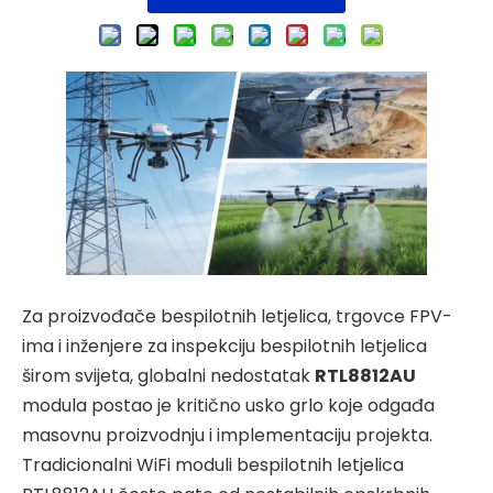
Za proizvođače bespilotnih letjelica, trgovce FPV-
ima i inženjere za inspekciju bespilotnih letjelica
širom svijeta, globalni nedostatak
RTL8812AU
modula postao je kritično usko grlo koje odgađa
masovnu proizvodnju i implementaciju projekta.
Tradicionalni WiFi moduli bespilotnih letjelica