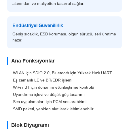
alanından ve maliyetten tasarruf sağlar.
Endüstriyel Güvenilirlik
Geniş sıcaklık, ESD koruması, olgun sürücü, seri üretime
hazır.
Ana Fonksiyonlar
WLAN için SDIO 2.0, Bluetooth için Yüksek Hızlı UART
Eş zamanlı LE ve BR/EDR işlemi
WiFi / BT için donanım etkinleştirme kontrolü
Uyandırma işlevi ve düşük güç tasarımı
Ses uygulamaları için PCM ses arabirimi
SMD paketi, yeniden akıtılarak lehimlenebilir
Blok Diyagramı