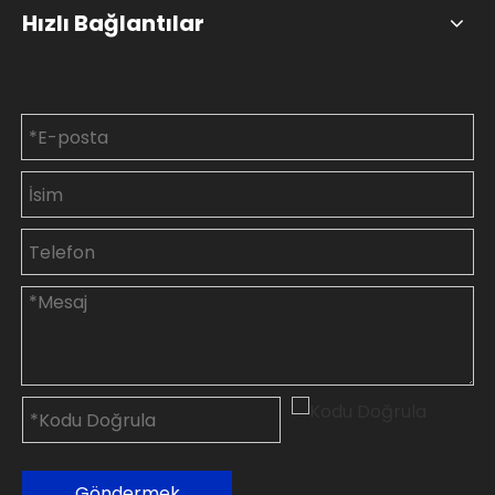
Hızlı Bağlantılar
Bize Ulaşın
Göndermek