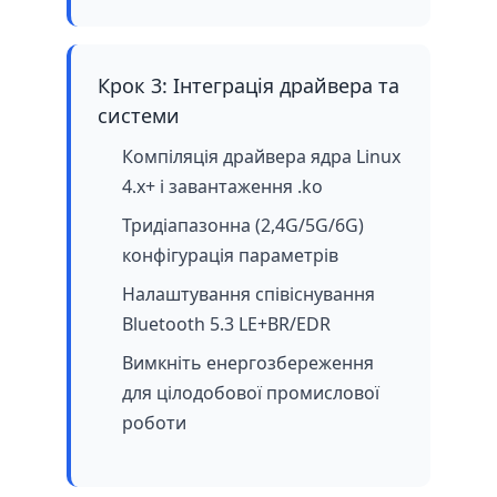
Крок 3: Інтеграція драйвера та
системи
Компіляція драйвера ядра Linux
4.x+ і завантаження .ko
Тридіапазонна (2,4G/5G/6G)
конфігурація параметрів
Налаштування співіснування
Bluetooth 5.3 LE+BR/EDR
Вимкніть енергозбереження
для цілодобової промислової
роботи