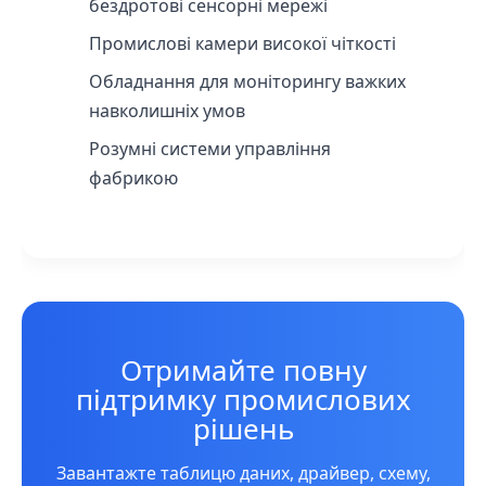
бездротові сенсорні мережі
Промислові камери високої чіткості
Обладнання для моніторингу важких
навколишніх умов
Розумні системи управління
фабрикою
Отримайте повну
підтримку промислових
рішень
Завантажте таблицю даних, драйвер, схему,