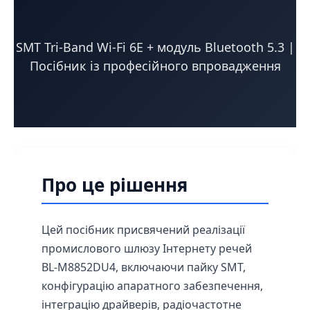
SMT Tri-Band Wi-Fi 6E + модуль Bluetooth 5.3 |
Посібник із професійного впровадження
Про це рішення
Цей посібник присвячений реалізації
промислового шлюзу Інтернету речей
BL-M8852DU4, включаючи пайку SMT,
конфігурацію апаратного забезпечення,
інтеграцію драйверів, радіочастотне