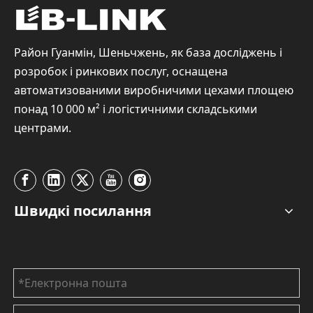
Район Гуанмін, Шеньчжень, як база досліджень і
розробок і ринкових послуг, оснащена
автоматизованими виробничими цехами площею
понад 10 000 м² і логістичними складськими
центрами.
Швидкі посилання
Зв'яжіться з нами