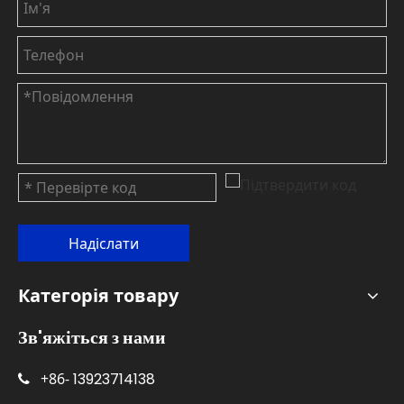
Надіслати
Категорія товару
Зв'яжіться з нами
+86-
13923714138
