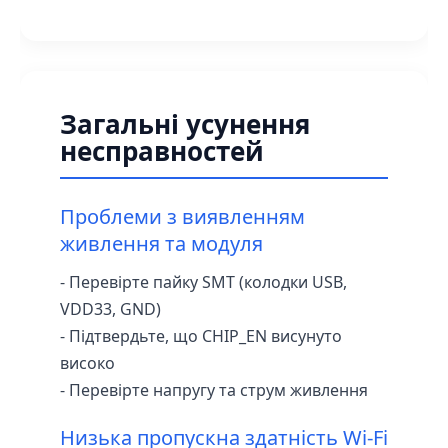
Загальні усунення
несправностей
Проблеми з виявленням
живлення та модуля
- Перевірте пайку SMT (колодки USB,
VDD33, GND)
- Підтвердьте, що CHIP_EN висунуто
високо
- Перевірте напругу та струм живлення
Низька пропускна здатність Wi-Fi