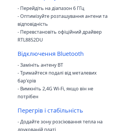
- Перейдіть на діапазон 6 ГГц
- Оптимізуйте розташування антени та
відповідність
- Перевстановіть офіційний драйвер
RTL8852DU
Відключення Bluetooth
- Замініть антену BT
- Тримайтеся подалі від металевих
бар'єрів
- Вимкніть 2,4G Wi-Fi, якщо він не
потрібен
Перегрів і стабільність
- Додайте зону розсіювання тепла на
друкованій платі