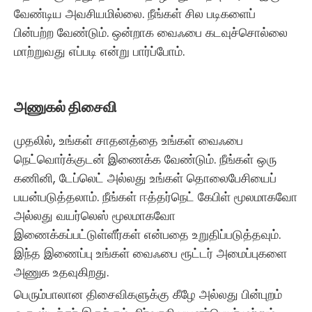
வேண்டிய அவசியமில்லை. நீங்கள் சில படிகளைப்
பின்பற்ற வேண்டும். ஒன்றாக வைஃபை கடவுச்சொல்லை
மாற்றுவது எப்படி என்று பார்ப்போம்.
அணுகல் திசைவி
முதலில், உங்கள் சாதனத்தை உங்கள் வைஃபை
நெட்வொர்க்குடன் இணைக்க வேண்டும். நீங்கள் ஒரு
கணினி, டேப்லெட் அல்லது உங்கள் தொலைபேசியைப்
பயன்படுத்தலாம். நீங்கள் ஈத்தர்நெட் கேபிள் மூலமாகவோ
அல்லது வயர்லெஸ் மூலமாகவோ
இணைக்கப்பட்டுள்ளீர்கள் என்பதை உறுதிப்படுத்தவும்.
இந்த இணைப்பு உங்கள் வைஃபை ரூட்டர் அமைப்புகளை
அணுக உதவுகிறது.
பெரும்பாலான திசைவிகளுக்கு கீழே அல்லது பின்புறம்