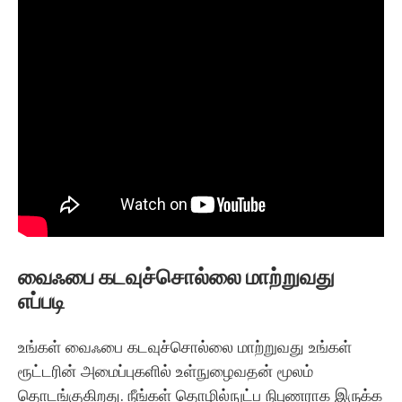
வைஃபை கடவுச்சொல்லை மாற்றுவது
எப்படி
உங்கள் வைஃபை கடவுச்சொல்லை மாற்றுவது உங்கள்
ரூட்டரின் அமைப்புகளில் உள்நுழைவதன் மூலம்
தொடங்குகிறது. நீங்கள் தொழில்நுட்ப நிபுணராக இருக்க