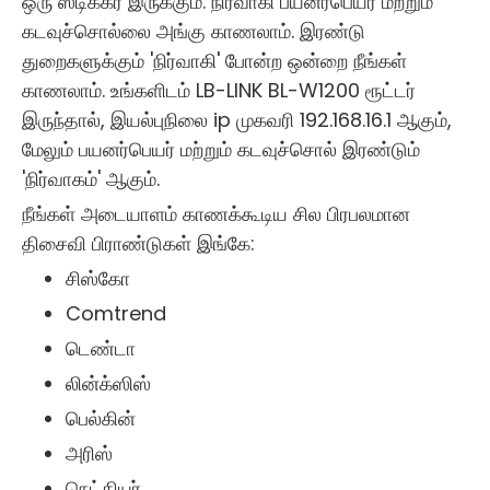
ஒரு ஸ்டிக்கர் இருக்கும். நிர்வாகி பயனர்பெயர் மற்றும்
கடவுச்சொல்லை அங்கு காணலாம். இரண்டு
துறைகளுக்கும் 'நிர்வாகி' போன்ற ஒன்றை நீங்கள்
காணலாம். உங்களிடம் LB-LINK BL-W1200 ரூட்டர்
இருந்தால், இயல்புநிலை ip முகவரி 192.168.16.1 ஆகும்,
மேலும் பயனர்பெயர் மற்றும் கடவுச்சொல் இரண்டும்
'நிர்வாகம்' ஆகும்.
நீங்கள் அடையாளம் காணக்கூடிய சில பிரபலமான
திசைவி பிராண்டுகள் இங்கே:
சிஸ்கோ
Comtrend
டெண்டா
லின்க்ஸிஸ்
பெல்கின்
அரிஸ்
நெட்கியர்