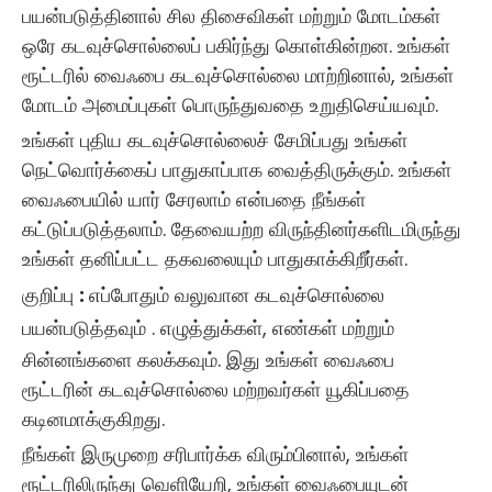
பயன்படுத்தினால் சில திசைவிகள் மற்றும் மோடம்கள்
ஒரே கடவுச்சொல்லைப் பகிர்ந்து கொள்கின்றன. உங்கள்
ரூட்டரில் வைஃபை கடவுச்சொல்லை மாற்றினால், உங்கள்
மோடம் அமைப்புகள் பொருந்துவதை உறுதிசெய்யவும்.
உங்கள் புதிய கடவுச்சொல்லைச் சேமிப்பது உங்கள்
நெட்வொர்க்கைப் பாதுகாப்பாக வைத்திருக்கும். உங்கள்
வைஃபையில் யார் சேரலாம் என்பதை நீங்கள்
கட்டுப்படுத்தலாம். தேவையற்ற விருந்தினர்களிடமிருந்து
உங்கள் தனிப்பட்ட தகவலையும் பாதுகாக்கிறீர்கள்.
குறிப்பு
:
எப்போதும்
வலுவான கடவுச்சொல்லை
பயன்படுத்தவும்
. எழுத்துக்கள், எண்கள் மற்றும்
சின்னங்களை கலக்கவும். இது உங்கள் வைஃபை
ரூட்டரின் கடவுச்சொல்லை மற்றவர்கள் யூகிப்பதை
கடினமாக்குகிறது.
நீங்கள் இருமுறை சரிபார்க்க விரும்பினால், உங்கள்
ரூட்டரிலிருந்து வெளியேறி, உங்கள் வைஃபையுடன்