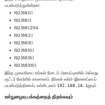
பயன்படுத்துகின்றன:
192.168.0.1
192.168.1.1
192.168.1.254
192.168.2.1
192.168.8.1
192.168.10.1
192.168.16.1
192.168.100.1
இந்த முகவரியை உங்கள் மோடம் அமைப்புகளில் அல்லது
ரூட்டர் லேபிளில் காணலாம். நீங்கள் எல்பி-இணைப்பைப்
பயன்படுத்தினால், உள்ளிடலாம்
192.168.16.1ஐயும்
உள்நுழைவு பக்கத்தைத் திறக்கவும்