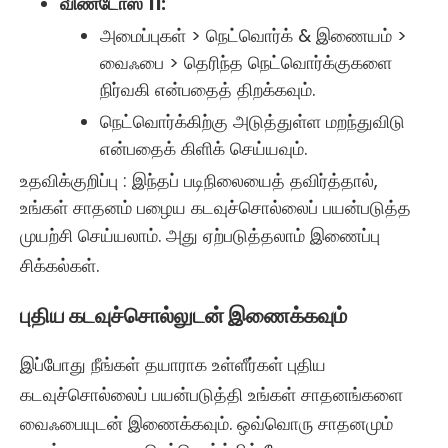
விண்டோஸ் 11:
அமைப்புகள் > நெட்வொர்க் & இணையம் >
வைஃபை > தெரிந்த நெட்வொர்க்குகளை
நிர்வகி என்பதைத் திறக்கவும்.
நெட்வொர்க்கிற்கு அடுத்துள்ள மறந்துவிடு
என்பதைக் கிளிக் செய்யவும்.
உதவிக்குறிப்பு :
இந்தப் படிநிலையைத் தவிர்த்தால்,
உங்கள் சாதனம் பழைய கடவுச்சொல்லைப் பயன்படுத்த
முயற்சி செய்யலாம். அது ஏற்படுத்தலாம்
இணைப்பு
சிக்கல்கள்
.
புதிய கடவுச்சொல்லுடன் இணைக்கவும்
இப்போது நீங்கள் தயாராக உள்ளீர்கள்
புதிய
கடவுச்சொல்லைப் பயன்படுத்தி உங்கள் சாதனங்களை
வைஃபையுடன் இணைக்கவும். ஒவ்வொரு சாதனமும்