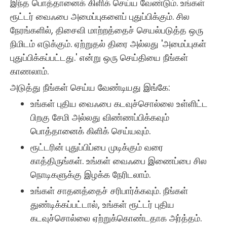
இந்த பொத்தானைக் கிளிக் செய்ய வேண்டும். உங்கள்
ரூட்டர் வைஃபை அமைப்புகளைப் புதுப்பிக்கும். சில
நேரங்களில், திசைவி மாற்றத்தைச் செயல்படுத்த ஒரு
நிமிடம் எடுக்கும். ஏற்றுதல் திரை அல்லது 'அமைப்புகள்
புதுப்பிக்கப்பட்டது.' என்று ஒரு செய்தியை நீங்கள்
காணலாம்.
அடுத்து நீங்கள் செய்ய வேண்டியது இங்கே:
உங்கள் புதிய வைஃபை கடவுச்சொல்லை உள்ளிட்ட
பிறகு சேமி அல்லது விண்ணப்பிக்கவும்
பொத்தானைக் கிளிக் செய்யவும்.
ரூட்டரின் புதுப்பிப்பை முடிக்கும் வரை
காத்திருங்கள். உங்கள் வைஃபை இணைப்பை சில
நொடிகளுக்கு இழக்க நேரிடலாம்.
உங்கள் சாதனத்தைச் சரிபார்க்கவும். நீங்கள்
துண்டிக்கப்பட்டால், உங்கள் ரூட்டர் புதிய
கடவுச்சொல்லை ஏற்றுக்கொண்டதாக அர்த்தம்.