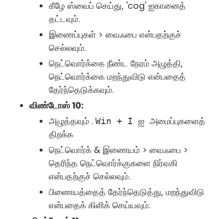
கீழே ஸ்வைப் செய்து, 'cog' ஐகானைத்
தட்டவும்.
இணைப்புகள் > வைஃபை என்பதற்குச்
செல்லவும்.
நெட்வொர்க்கை நீண்ட நேரம் அழுத்தி,
நெட்வொர்க்கை மறந்துவிடு என்பதைத்
தேர்ந்தெடுக்கவும்.
விண்டோஸ் 10:
அழுத்தவும் .
அமைப்புகளைத்
Win + I ஐ
திறக்க
நெட்வொர்க் & இணையம் > வைஃபை >
தெரிந்த நெட்வொர்க்குகளை நிர்வகி
என்பதற்குச் செல்லவும்.
பிணையத்தைத் தேர்ந்தெடுத்து, மறந்துவிடு
என்பதைக் கிளிக் செய்யவும்.