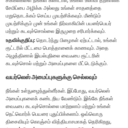
சிக்கல்களை நீங்கள் கண்டால், உங்கள் உலாவி தற்காலிக
சேமிப்பை அழிக்க அல்லது உங்கள் சாதனத்தை
மறுதொடக்கம் செய்ய முயற்சிக்கவும். மீண்டும்
முயற்சிக்கும் முன் உங்கள் நிர்வாகியின் பயனர்பெயர்
மற்றும் கடவுச்சொல்லை இருமுறை சரிபார்க்கவும்.
உதவிக்குறிப்பு:
தொடர்ந்து பிழைகள் ஏற்பட்டால், உங்கள்
ரூட்டரில் மீட்டமை பொத்தானைக் காணவும். அதை
அழுத்தினால் இயல்புநிலை வைஃபை ரூட்டரின்
கடவுச்சொல் மற்றும் அமைப்புகளை மீட்டெடுக்கும்.
வயர்லெஸ் அமைப்புகளுக்கு செல்லவும்
நீங்கள் உள்நுழைந்துள்ளீர்கள். இப்போது, ​​வயர்லெஸ்
அமைப்புகளைக் கண்டறிய வேண்டும். இங்கே நீங்கள்
வைஃபை கடவுச்சொல்லை மாற்றலாம் மற்றும் உங்கள்
நெட்வொர்க் பெயரை புதுப்பிக்கலாம். ஒவ்வொரு
திசைவியும் கொஞ்சம் வித்தியாசமாகத் தெரிகிறது,