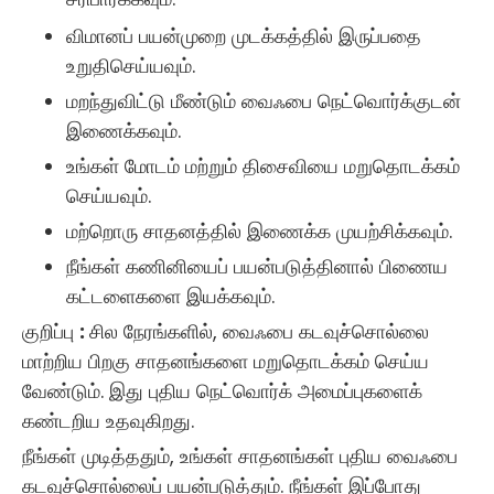
விமானப் பயன்முறை முடக்கத்தில் இருப்பதை
உறுதிசெய்யவும்.
மறந்துவிட்டு மீண்டும் வைஃபை நெட்வொர்க்குடன்
இணைக்கவும்.
உங்கள் மோடம் மற்றும் திசைவியை மறுதொடக்கம்
செய்யவும்.
மற்றொரு சாதனத்தில் இணைக்க முயற்சிக்கவும்.
நீங்கள் கணினியைப் பயன்படுத்தினால் பிணைய
கட்டளைகளை இயக்கவும்.
குறிப்பு
:
சில நேரங்களில், வைஃபை கடவுச்சொல்லை
மாற்றிய பிறகு சாதனங்களை மறுதொடக்கம் செய்ய
வேண்டும். இது புதிய நெட்வொர்க் அமைப்புகளைக்
கண்டறிய உதவுகிறது.
நீங்கள் முடித்ததும், உங்கள் சாதனங்கள் புதிய வைஃபை
கடவுச்சொல்லைப் பயன்படுத்தும். நீங்கள் இப்போது