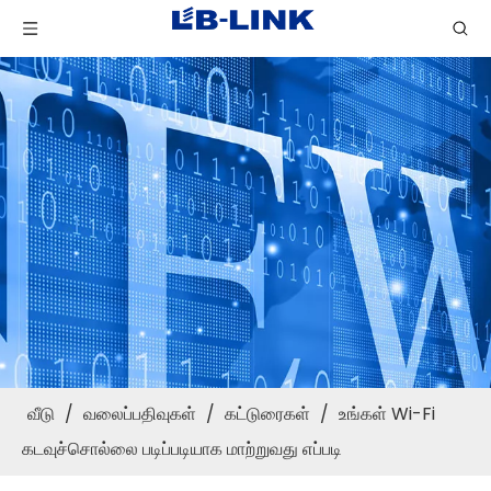
வீடு
/
வலைப்பதிவுகள்
/
கட்டுரைகள்
/
உங்கள் Wi-Fi
கடவுச்சொல்லை படிப்படியாக மாற்றுவது எப்படி