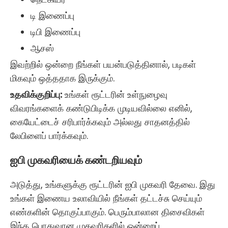
டி இணைப்பு
டிபி இணைப்பு
ஆசஸ்
இவற்றில் ஒன்றை நீங்கள் பயன்படுத்தினால், படிகள்
மிகவும் ஒத்ததாக இருக்கும்.
உதவிக்குறிப்பு:
உங்கள் ரூட்டரின் உள்நுழைவு
விவரங்களைக் கண்டுபிடிக்க முடியவில்லை எனில்,
கையேட்டைச் சரிபார்க்கவும் அல்லது சாதனத்தில்
லேபிளைப் பார்க்கவும்.
ஐபி முகவரியைக் கண்டறியவும்
அடுத்து, உங்களுக்கு ரூட்டரின் ஐபி முகவரி தேவை. இது
உங்கள் இணைய உலாவியில் நீங்கள் தட்டச்சு செய்யும்
எண்களின் தொகுப்பாகும். பெரும்பாலான திசைவிகள்
இந்த பொதுவான முகவரிகளில் ஒன்றைப்