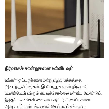
நிர்வாகச் சான்றுகளை உள்ளிடவும்
உங்கள் ரூட்டருக்கான உள்நுழைவு பக்கத்தை
அடைந்துவிட்டீர்கள். இப்போது, ​​உங்கள் நிர்வாகி
பயனர்பெயர் மற்றும் கடவுச்சொல்லை உள்ளிட வேண்டும்.
இந்தப் படி உங்கள் வைஃபை ரூட்டர் அமைப்புகளை
அணுகவும் மாற்றங்களைச் செய்யவும் உங்களை