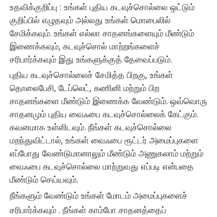
உதவிக்குறிப்பு :
உங்கள் புதிய கடவுச்சொல்லை ஒட்டும்
குறிப்பில் எழுதவும் அல்லது உங்கள் மொபைலில்
சேமிக்கவும். உங்கள் எல்லா சாதனங்களையும் மீண்டும்
இணைக்கவும், கடவுச்சொல் மாற்றங்களைச்
சரிபார்க்கவும் இது உங்களுக்குத் தேவைப்படும்.
புதிய கடவுச்சொல்லைச் சேமித்த பிறகு, உங்கள்
தொலைபேசி, டேப்லெட், கணினி மற்றும் பிற
சாதனங்களை மீண்டும் இணைக்க வேண்டும். ஒவ்வொரு
சாதனமும் புதிய வைஃபை கடவுச்சொல்லைக் கேட்கும்.
கவனமாக உள்ளிடவும். நீங்கள் கடவுச்சொல்லை
மறந்துவிட்டால், உங்கள் வைஃபை ரூட்டர் அமைப்புகளை
எப்போது வேண்டுமானாலும் மீண்டும் அணுகலாம் மற்றும்
வைஃபை கடவுச்சொல்லை மாற்றுவது எப்படி என்பதை
மீண்டும் செய்யவும்.
நீங்களும் வேண்டும்
உங்கள் மோடம் அமைப்புகளைச்
சரிபார்க்கவும் .
நீங்கள் காம்போ சாதனத்தைப்