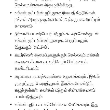
செல்ல உங்களை அனுமதிக்கிறது.
உங்கள் ரூட்டரின் ஐபி முகவரியைத் தேடுங்கள்.
நீங்கள் அதை ஒரு லேபிளில் அல்லது கையேட்டில்
காணலாம்.
நிர்வாகி பயனர்பெயர் மற்றும் கடவுச்சொல்லுடன்
உங்கள் ரூட்டரில் உள்நுழைக. பெரும்பாலும்,
இருவரும் 'அட்மின்'.
வயர்லெஸ் அமைப்புகளுக்குச் செல்லவும். உங்கள்
வைஃபைக்கான கடவுச்சொல் பெட்டியைக்
கண்டறியவும்.
வலுவான கடவுச்சொல்லை உருவாக்கவும்
. இதில்
குறைந்தது 6 எழுத்துகள் இருக்க வேண்டும்.
எழுத்துக்கள், எண்கள் மற்றும் சின்னங்களைப்
பயன்படுத்தவும்.
உங்கள் புதிய கடவுச்சொல்லை சேமிக்கவும். இது