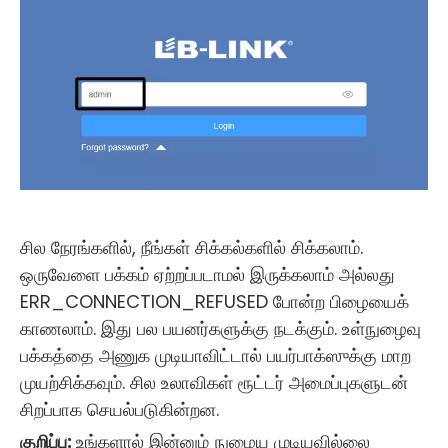
சில நேரங்களில், நீங்கள் சிக்கல்களில் சிக்கலாம்.
ஒருவேளை பக்கம் ஏற்றப்படாமல் இருக்கலாம் அல்லது
ERR_CONNECTION_REFUSED போன்ற பிழையைக்
காணலாம். இது பல பயனர்களுக்கு நடக்கும். உள்நுழைவு
பக்கத்தை அணுக முடியாவிட்டால் பயர்பாக்ஸுக்கு மாற
முயற்சிக்கவும். சில உலாவிகள் ரூட்டர் அமைப்புகளுடன்
சிறப்பாக செயல்படுகின்றன.
குறிப்பு:
உங்களால் இன்னும் நுழைய முடியவில்லை