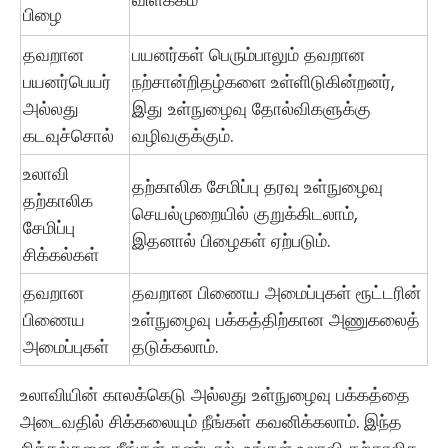
பிழை
தவறான
பயனர்கள் பெரும்பாலும் தவறான
பயனர்பெயர்
நற்சான்றிதழ்களை உள்ளிடுகின்றனர்,
அல்லது
இது உள்நுழைவு தோல்விகளுக்கு
கடவுச்சொல்
வழிவகுக்கும்.
உலாவி
தற்காலிக சேமிப்பு தரவு உள்நுழைவு
தற்காலிக
செயல்முறையில் குறுக்கிடலாம்,
சேமிப்பு
இதனால் பிழைகள் ஏற்படும்.
சிக்கல்கள்
தவறான
தவறான பிணைய அமைப்புகள் ரூட்டரின்
பிணைய
உள்நுழைவு பக்கத்திற்கான அணுகலைத்
அமைப்புகள்
தடுக்கலாம்.
உலாவியின் காலக்கெடு அல்லது உள்நுழைவு பக்கத்தை
அடைவதில் சிக்கலையும் நீங்கள் கவனிக்கலாம். இந்த