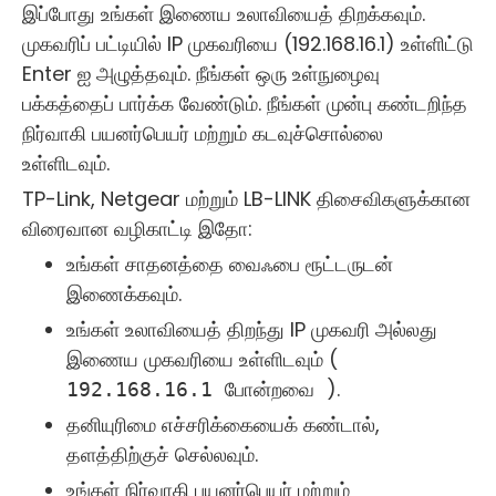
இப்போது உங்கள் இணைய உலாவியைத் திறக்கவும்.
முகவரிப் பட்டியில் IP முகவரியை (192.168.16.1) உள்ளிட்டு
Enter ஐ அழுத்தவும். நீங்கள் ஒரு உள்நுழைவு
பக்கத்தைப் பார்க்க வேண்டும். நீங்கள் முன்பு கண்டறிந்த
நிர்வாகி பயனர்பெயர் மற்றும் கடவுச்சொல்லை
உள்ளிடவும்.
TP-Link, Netgear மற்றும் LB-LINK திசைவிகளுக்கான
விரைவான வழிகாட்டி இதோ:
உங்கள் சாதனத்தை வைஃபை ரூட்டருடன்
இணைக்கவும்.
உங்கள் உலாவியைத் திறந்து IP முகவரி அல்லது
இணைய முகவரியை உள்ளிடவும் (
).
192.168.16.1 போன்றவை
தனியுரிமை எச்சரிக்கையைக் கண்டால்,
தளத்திற்குச் செல்லவும்.
உங்கள் நிர்வாகி பயனர்பெயர் மற்றும்