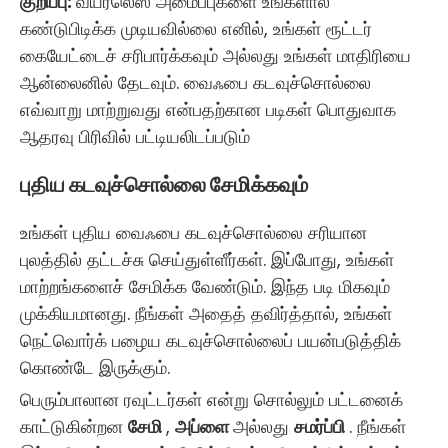
குறிப்பு:
வயர்லெஸ் அமைப்புகளை உங்களால்
கண்டுபிடிக்க முடியவில்லை எனில், உங்கள் ரூட்டர்
கையேட்டைச் சரிபார்க்கவும் அல்லது உங்கள் மாதிரியை
ஆன்லைனில் தேடவும். வைஃபை கடவுச்சொல்லை
எவ்வாறு மாற்றுவது என்பதற்கான படிகள் பொதுவாக
ஆதரவு பிரிவில் பட்டியலிடப்படும்
புதிய கடவுச்சொல்லை சேமிக்கவும்
உங்கள் புதிய வைஃபை கடவுச்சொல்லை சரியான
புலத்தில் தட்டச்சு செய்துள்ளீர்கள். இப்போது, ​​உங்கள்
மாற்றங்களைச் சேமிக்க வேண்டும். இந்த படி மிகவும்
முக்கியமானது. நீங்கள் அதைத் தவிர்த்தால், உங்கள்
நெட்வொர்க் பழைய கடவுச்சொல்லைப் பயன்படுத்திக்
கொண்டே இருக்கும்.
பெரும்பாலான ரவுட்டர்கள் என்று சொல்லும் பட்டனைக்
காட்டுகின்றன
சேமி
,
அப்ளை
அல்லது
சமர்ப்பி
. நீங்கள்