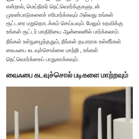
என்றால், மெய்நிகர் நெட்வொர்க்குகளுடன்
முரண்பாடுகளைச் சரிபார்க்கவும் அல்லது உங்கள்
ரூட்டரை மறுதொடக்கம் செய்யவும். மேலும் உதவிக்கு
உங்கள் ரூட்டர் மாதிரியை ஆன்லைனில் பார்க்கலாம்.
நீங்கள் உள்நுழைந்ததும், நீங்கள் தயாராக உள்ளீர்கள்
வைஃபை கடவுச்சொல்லை மாற்றி
, உங்கள்
நெட்வொர்க்கைப் பாதுகாக்கவும்.
வைஃபை கடவுச்சொல் படிகளை மாற்றவும்