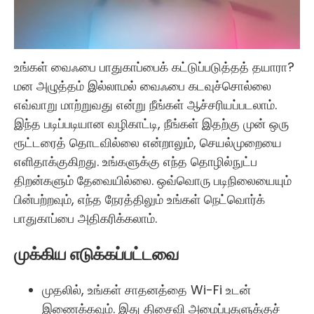
உங்கள் வைஃபை பாதுகாப்பைக் கட்டுப்படுத்தத் தயாரா?
மன அழுத்தம் இல்லாமல் வைஃபை கடவுச்சொல்லை
எவ்வாறு மாற்றுவது என்று நீங்கள் ஆச்சரியப்படலாம்.
இந்த படிப்படியான வழிகாட்டி, நீங்கள் இதற்கு முன் ஒரு
ரூட்டரைத் தொடவில்லை என்றாலும், செயல்முறையை
எளிதாக்குகிறது. உங்களுக்கு எந்த தொழில்நுட்ப
திறன்களும் தேவையில்லை. ஒவ்வொரு படிநிலையையும்
பின்பற்றவும், எந்த நேரத்திலும் உங்கள் நெட்வொர்க்
பாதுகாப்பை அதிகரிக்கலாம்.
முக்கிய எடுக்கப்பட்டவை
முதலில், உங்கள் சாதனத்தை Wi-Fi உடன்
இணைக்கவும். இது திசைவி அமைப்புகளுக்குச்