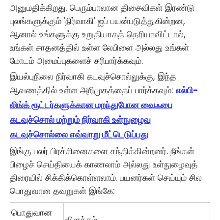
அனுமதிக்கிறது. பெரும்பாலான திசைவிகள் இரண்டு
புலங்களுக்கும் 'நிர்வாகி' ஐப் பயன்படுத்துகின்றன,
ஆனால் உங்களுக்கு உறுதியாகத் தெரியாவிட்டால்,
உங்கள் சாதனத்தில் உள்ள லேபிளை அல்லது உங்கள்
மோடம் அமைப்புகளைச் சரிபார்க்கவும்.
இயல்புநிலை நிர்வாகி கடவுச்சொல்லுக்கு, இந்த
ஆவணத்தில் உள்ள அறிமுகத்தைப் பார்க்கவும்:
எல்பி-
லிங்க் ரூட்டர்களுக்கான மறந்துபோன வைஃபை
கடவுச்சொல் மற்றும் நிர்வாகி உள்நுழைவு
கடவுச்சொல்லை எவ்வாறு மீட்டெடுப்பது
இங்கு பலர் பிரச்சினைகளை சந்திக்கின்றனர். நீங்கள்
பிழைச் செய்தியைக் காணலாம் அல்லது உள்நுழைவுத்
திரையில் சிக்கிக்கொள்ளலாம். பயனர்கள் செய்யும் சில
பொதுவான தவறுகள் இங்கே:
பொதுவான
விளக்கம்