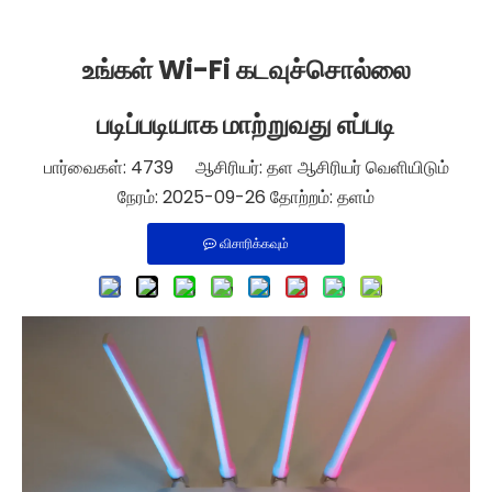
உங்கள் Wi-Fi கடவுச்சொல்லை
படிப்படியாக மாற்றுவது எப்படி
பார்வைகள்:
4739
ஆசிரியர்: தள ஆசிரியர் வெளியிடும்
நேரம்: 2025-09-26 தோற்றம்:
தளம்
விசாரிக்கவும்