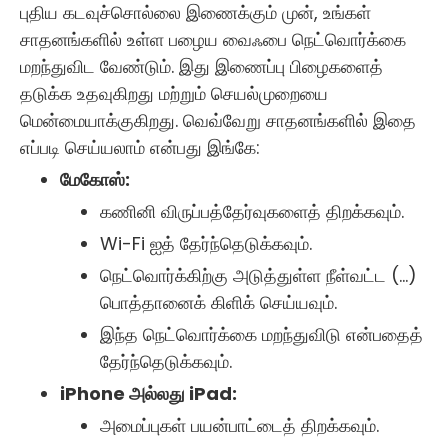
புதிய கடவுச்சொல்லை இணைக்கும் முன், உங்கள்
சாதனங்களில் உள்ள பழைய வைஃபை நெட்வொர்க்கை
மறந்துவிட வேண்டும். இது இணைப்பு பிழைகளைத்
தடுக்க உதவுகிறது மற்றும் செயல்முறையை
மென்மையாக்குகிறது. வெவ்வேறு சாதனங்களில் இதை
எப்படி செய்யலாம் என்பது இங்கே:
மேகோஸ்:
கணினி விருப்பத்தேர்வுகளைத் திறக்கவும்.
Wi-Fi ஐத் தேர்ந்தெடுக்கவும்.
நெட்வொர்க்கிற்கு அடுத்துள்ள நீள்வட்ட (...)
பொத்தானைக் கிளிக் செய்யவும்.
இந்த நெட்வொர்க்கை மறந்துவிடு என்பதைத்
தேர்ந்தெடுக்கவும்.
iPhone அல்லது iPad:
அமைப்புகள் பயன்பாட்டைத் திறக்கவும்.