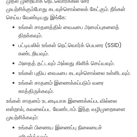
முதல் முறையாக நெட்வொர்க்கில் சேர
முயற்சிக்கும்போது கடவுச்சொல்லைக் கேட்கும். நீங்கள்
செய்ய வேண்டியது இங்கே:
உங்கள் சாதனத்தில் வைஃபை அமைப்புகளைத்
திறக்கவும்.
பட்டியலில் உங்கள் நெட்வொர்க் பெயரை (SSID)
கண்டறியவும்.
அதைத் தட்டவும் அல்லது கிளிக் செய்யவும்.
உங்கள் புதிய வைஃபை கடவுச்சொல்லை உள்ளிடவும்.
உங்கள் சாதனம் இணைக்கப்படும் வரை
காத்திருக்கவும்.
உங்கள் சாதனம் உடனடியாக இணைக்கப்படவில்லை
என்றால், கவலைப்பட வேண்டாம். இந்த வழிமுறைகளை
முயற்சிக்கவும்:
உங்கள் பிணைய இணைப்பு நிலையைச்
சரிபார்க்கவும்.